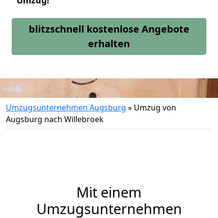
Umzug!
blitzschnell kostenlose Angebote
erhalten
Umzugsunternehmen Augsburg
»
Umzug von
Augsburg nach Willebroek
Mit einem
Umzugsunternehmen