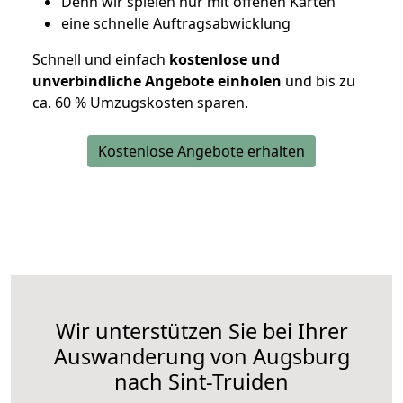
D
enn wir spielen nur mit offenen Karten
eine schnelle Auftragsabwicklung
Schnell und einfach
kostenlose und
unverbindliche Angebote einholen
und bis zu
ca. 6
0 % Umzugskosten sparen.
Kostenlose Angebote erhalten
Wir unterstützen Sie bei Ihrer
Auswanderung von Augsburg
nach Sint-Truiden