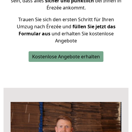
sein, dass alles
sicher und pünktlich
bei Ihnen in
Érezée ankommt.
Trauen Sie sich den ersten Schritt für Ihren
Umzug nach Érezée und
füllen Sie jetzt das
Formular aus
und erhalten Sie kostenlose
Angebote
Kostenlose Angebote erhalten