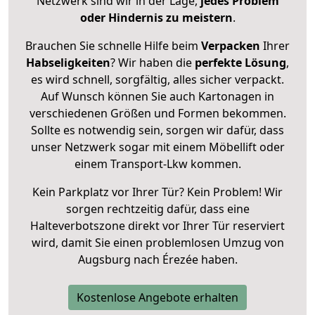
Netzwerk sind wir in der Lage,
jedes Problem
oder Hindernis zu meistern
.
Brauchen Sie schnelle Hilfe beim
Verpacken
Ihrer
Habseligkeiten
? Wir haben die
perfekte Lösung
,
es wird schnell, sorgfältig, alles sicher verpackt.
Auf Wunsch können Sie auch Kartonagen in
verschiedenen Größen und Formen bekommen.
Sollte es notwendig sein, sorgen wir dafür, dass
unser Netzwerk sogar mit einem Möbellift oder
einem Transport-Lkw kommen.
Kein Parkplatz vor Ihrer Tür? Kein Problem! Wir
sorgen rechtzeitig dafür, dass eine
Halteverbotszone direkt vor Ihrer Tür reserviert
wird, damit Sie einen problemlosen Umzug von
Augsburg nach Érezée haben.
Kostenlose Angebote erhalten