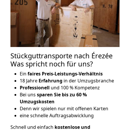
Stückguttransporte nach Érezée
Was spricht noch für uns?
Ein
faires Preis-Leistungs-Verhältnis
18 Jahre
Erfahrung
in der Umzugsbranche
Professionell
und 100 % Kompetenz
Bei uns
sparen Sie bis zu 60 %
Umzugskosten
D
enn wir spielen nur mit offenen Karten
eine schnelle Auftragsabwicklung
Schnell und einfach
kostenlose und