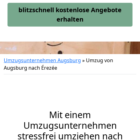
blitzschnell kostenlose Angebote
erhalten
Umzugsunternehmen Augsburg
»
Umzug von
Augsburg nach Érezée
Mit einem
Umzugsunternehmen
stressfrei umziehen nach