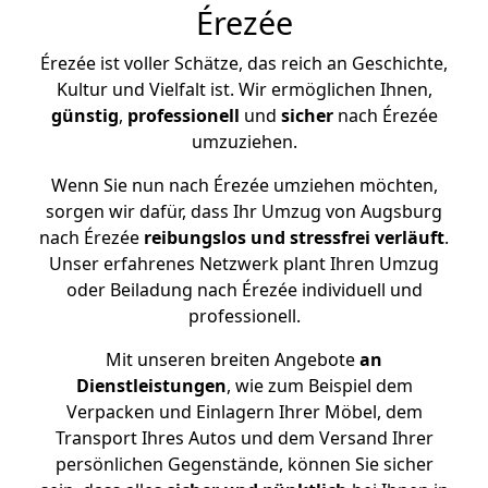
Érezée
Érezée ist voller Schätze, das reich an Geschichte,
Kultur und Vielfalt ist. Wir ermöglichen Ihnen,
günstig
,
professionell
und
sicher
nach Érezée
umzuziehen.
Wenn Sie nun nach Érezée umziehen möchten,
sorgen wir dafür, dass Ihr Umzug von Augsburg
nach Érezée
reibungslos und stressfrei
verläuft
.
Unser erfahrenes Netzwerk plant Ihren Umzug
oder Beiladung nach Érezée individuell und
professionell.
Mit unseren breiten Angebote
an
Dienstleistungen
, wie zum Beispiel dem
Verpacken und Einlagern Ihrer Möbel, dem
Transport Ihres Autos und dem Versand Ihrer
persönlichen Gegenstände, können Sie sicher