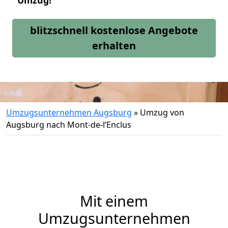
Umzug!
blitzschnell kostenlose Angebote
erhalten
Umzugsunternehmen Augsburg
»
Umzug von
Augsburg nach Mont-de-l’Enclus
Mit einem
Umzugsunternehmen