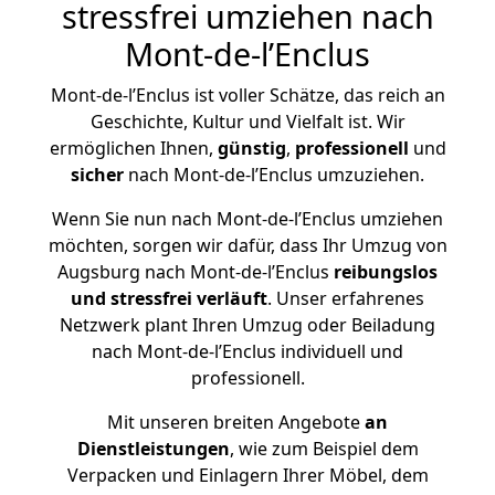
stressfrei umziehen nach
Mont-de-l’Enclus
Mont-de-l’Enclus ist voller Schätze, das reich an
Geschichte, Kultur und Vielfalt ist. Wir
ermöglichen Ihnen,
günstig
,
professionell
und
sicher
nach Mont-de-l’Enclus umzuziehen.
Wenn Sie nun nach Mont-de-l’Enclus umziehen
möchten, sorgen wir dafür, dass Ihr Umzug von
Augsburg nach Mont-de-l’Enclus
reibungslos
und stressfrei
verläuft
. Unser erfahrenes
Netzwerk plant Ihren Umzug oder Beiladung
nach Mont-de-l’Enclus individuell und
professionell.
Mit unseren breiten Angebote
an
Dienstleistungen
, wie zum Beispiel dem
Verpacken und Einlagern Ihrer Möbel, dem