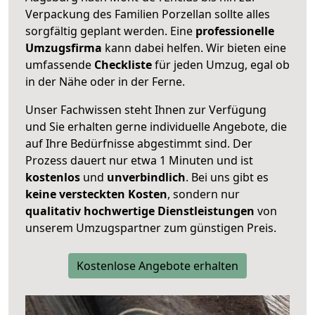
Verpackung des Familien Porzellan sollte alles
sorgfältig geplant werden. Eine
professionelle
Umzugsfirma
kann dabei helfen. Wir bieten eine
umfassende
Checkliste
für jeden Umzug, egal ob
in der Nähe oder in der Ferne.
Unser Fachwissen steht Ihnen zur Verfügung
und Sie erhalten gerne individuelle Angebote, die
auf Ihre Bedürfnisse abgestimmt sind. Der
Prozess dauert nur etwa 1 Minuten und ist
kostenlos
und
unverbindlich
. Bei uns gibt es
keine versteckten Kosten
, sondern nur
qualitativ hochwertige Dienstleistungen
von
unserem Umzugspartner zum günstigen Preis.
Kostenlose Angebote erhalten