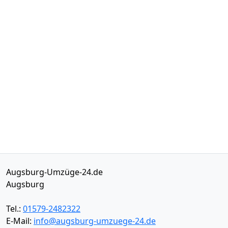
Augsburg-Umzüge-24.de
Augsburg
Tel.:
01579-2482322
E-Mail:
info@augsburg-umzuege-24.de