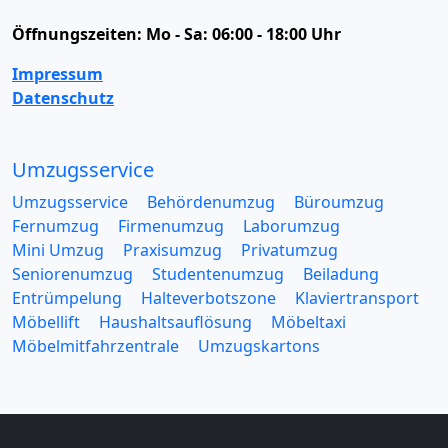
Öffnungszeiten:
Mo - Sa: 06:00 - 18:00 Uhr
Impressum
Datenschutz
Umzugsservice
Umzugsservice
Behördenumzug
Büroumzug
Fernumzug
Firmenumzug
Laborumzug
Mini Umzug
Praxisumzug
Privatumzug
Seniorenumzug
Studentenumzug
Beiladung
Entrümpelung
Halteverbotszone
Klaviertransport
Möbellift
Haushaltsauflösung
Möbeltaxi
Möbelmitfahrzentrale
Umzugskartons