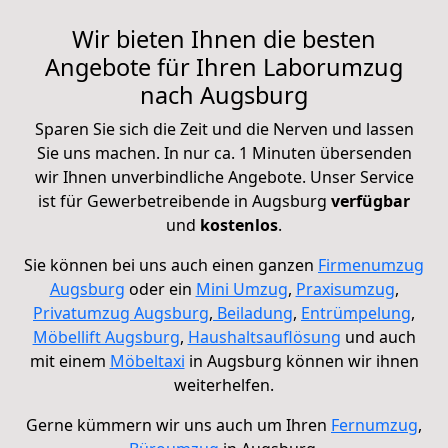
Wir bieten Ihnen die besten
Angebote für Ihren Laborumzug
nach Augsburg
Sparen Sie sich die Zeit und die Nerven und lassen
Sie uns machen.
In nur ca. 1 Minuten übersenden
wir Ihnen unverbindliche Angebote. Unser Service
ist für Gewerbetreibende in Augsburg
verfügbar
und
kostenlos
.
Sie können bei uns auch einen ganzen
Firmenumzug
Augsburg
oder ein
Mini Umzug
,
Praxisumzug
,
Privatumzug Augsburg
,
Beiladung
,
Entrümpelung
,
Möbellift Augsburg
,
Haushaltsauflösung
und auch
mit einem
Möbeltaxi
in Augsburg können wir ihnen
weiterhelfen.
Gerne kümmern wir uns auch um Ihren
Fernumzug
,