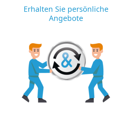
Erhalten Sie persönliche
Angebote