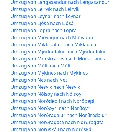
Umzug von Langasandur nach Langasandur
Umzug von Leirvík nach Leirvík
Umzug von Leynar nach Leynar
Umzug von Ljósá nach Ljósá
Umzug von Lopra nach Lopra
Umzug von Miðvágur nach Miðvágur
Umzug von Mikladalur nach Mikladalur
Umzug von Mjørkadalur nach Mjørkadalur
Umzug von Morskranes nach Morskranes
Umzug von Múli nach Múli
Umzug von Mykines nach Mykines
Umzug von Nes nach Nes
Umzug von Nesvík nach Nesvík
Umzug von Nólsoy nach Nólsoy
Umzug von Norðdepil nach Norðdepil
Umzug von Norðoyri nach Norðoyri
Umzug von Norðradalur nach Norðradalur
Umzug von Norðragøta nach Norðragøta
Umzug von Norðskáli nach Norðskáli