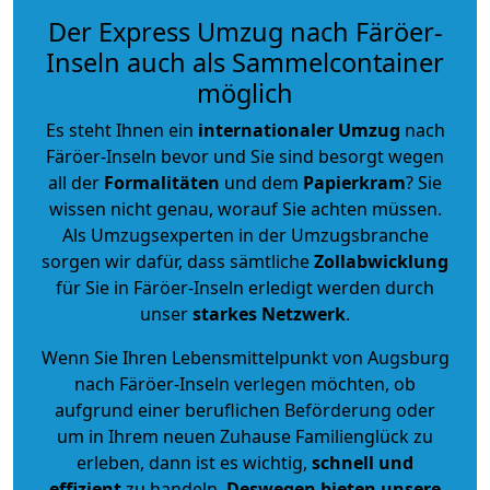
Der Express Umzug nach Färöer-
Inseln auch als Sammelcontainer
möglich
Es steht Ihnen ein
internationaler Umzug
nach
Färöer-Inseln bevor und Sie sind besorgt wegen
all der
Formalitäten
und dem
Papierkram
? Sie
wissen nicht genau, worauf Sie achten müssen.
Als Umzugsexperten in der Umzugsbranche
sorgen wir dafür, dass sämtliche
Zollabwicklung
für Sie in Färöer-Inseln erledigt werden durch
unser
starkes
Netzwerk
.
Wenn Sie Ihren Lebensmittelpunkt von Augsburg
nach Färöer-Inseln verlegen möchten, ob
aufgrund einer beruflichen Beförderung oder
um in Ihrem neuen Zuhause Familienglück zu
erleben, dann ist es wichtig,
schnell und
effizient
zu handeln.
Deswegen bieten unsere