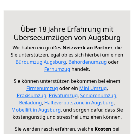
Über 18 Jahre Erfahrung mit
Überseeumzügen von Augsburg
Wir haben ein großes
Netzwerk an Partner
, die
Sie unterstützen, egal ob es sich hierbei um einen
Büroumzug Augsburg
,
Behördenumzug
oder
Fernumzug
handelt.
Sie können unterstützen bekommen bei einem
Firmenumzug
oder ein
Mini Umzug
,
Praxisumzug
,
Privatumzug
,
Seniorenumzug
,
Beiladung
,
Halteverbotszone in Augsburg
,
Möbellift in Augsburg
, und sorgen dafür, dass Sie
kostengünstig und stressfrei umziehen können.
Sie werden rasch erfahren, welche
Kosten
bei