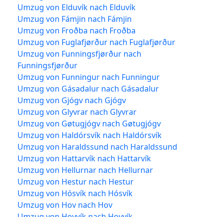
Umzug von Elduvík nach Elduvík
Umzug von Fámjin nach Fámjin
Umzug von Froðba nach Froðba
Umzug von Fuglafjørður nach Fuglafjørður
Umzug von Funningsfjørður nach
Funningsfjørður
Umzug von Funningur nach Funningur
Umzug von Gásadalur nach Gásadalur
Umzug von Gjógv nach Gjógv
Umzug von Glyvrar nach Glyvrar
Umzug von Gøtugjógv nach Gøtugjógv
Umzug von Haldórsvík nach Haldórsvík
Umzug von Haraldssund nach Haraldssund
Umzug von Hattarvík nach Hattarvík
Umzug von Hellurnar nach Hellurnar
Umzug von Hestur nach Hestur
Umzug von Hósvík nach Hósvík
Umzug von Hov nach Hov
Umzug von Hoyvík nach Hoyvík