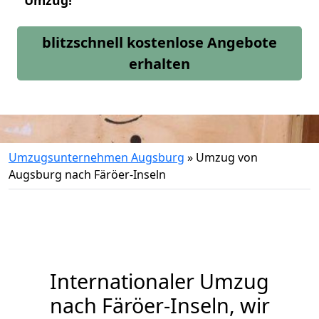
Umzug!
blitzschnell kostenlose Angebote
erhalten
Umzugsunternehmen Augsburg
»
Umzug von
Augsburg nach Färöer-Inseln
Internationaler Umzug
nach Färöer-Inseln, wir