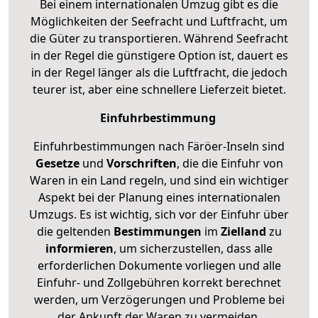
Bei einem internationalen Umzug gibt es die
Möglichkeiten der Seefracht und Luftfracht, um
die Güter zu transportieren. Während Seefracht
in der Regel die günstigere Option ist, dauert es
in der Regel länger als die Luftfracht, die jedoch
teurer ist, aber eine schnellere Lieferzeit bietet.
Einfuhrbestimmung
Einfuhrbestimmungen nach Färöer-Inseln sind
Gesetze
und
Vorschriften
, die die Einfuhr von
Waren in ein Land regeln, und sind ein wichtiger
Aspekt bei der Planung eines internationalen
Umzugs. Es ist wichtig, sich vor der Einfuhr über
die geltenden
Bestimmungen
im
Zielland
zu
informieren
, um sicherzustellen, dass alle
erforderlichen Dokumente vorliegen und alle
Einfuhr- und Zollgebühren korrekt berechnet
werden, um Verzögerungen und Probleme bei
der Ankunft der Waren zu vermeiden.