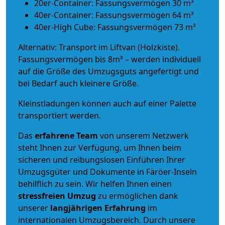
20er-Container: Fassungsvermögen 30 m³
40er-Container: Fassungsvermögen 64 m³
40er-High Cube: Fassungsvermögen 73 m³
Alternativ: Transport im Liftvan (Holzkiste).
Fassungsvermögen bis 8m³ – werden individuell
auf die Größe des Umzugsguts angefertigt und
bei Bedarf auch kleinere Größe.
Kleinstladungen können auch auf einer Palette
transportiert werden.
Das
erfahrene Team
von unserem Netzwerk
steht Ihnen zur Verfügung, um Ihnen beim
sicheren und reibungslosen Einführen Ihrer
Umzugsgüter und Dokumente in Färöer-Inseln
behilflich zu sein.
Wir helfen Ihnen einen
stressfreien Umzug
zu ermöglichen dank
unserer
langjährigen Erfahrung
im
internationalen Umzugsbereich. Durch unsere