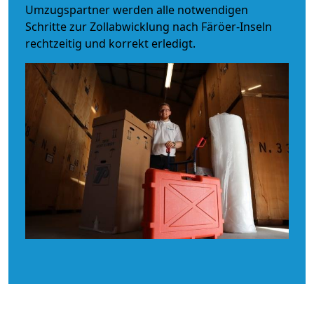
Umzugspartner werden alle notwendigen
Schritte zur Zollabwicklung nach Färöer-Inseln
rechtzeitig und korrekt erledigt.