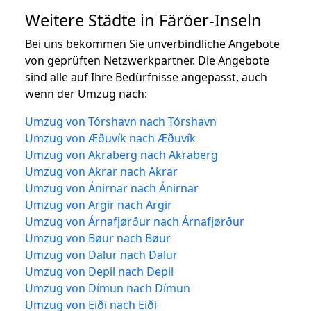
Weitere Städte in Färöer-Inseln
Bei uns bekommen Sie unverbindliche Angebote
von geprüften Netzwerkpartner. Die Angebote
sind alle auf Ihre Bedürfnisse angepasst, auch
wenn der Umzug nach:
Umzug von Tórshavn nach Tórshavn
Umzug von Æðuvík nach Æðuvík
Umzug von Akraberg nach Akraberg
Umzug von Akrar nach Akrar
Umzug von Ánirnar nach Ánirnar
Umzug von Argir nach Argir
Umzug von Árnafjørður nach Árnafjørður
Umzug von Bøur nach Bøur
Umzug von Dalur nach Dalur
Umzug von Depil nach Depil
Umzug von Dímun nach Dímun
Umzug von Eiði nach Eiði