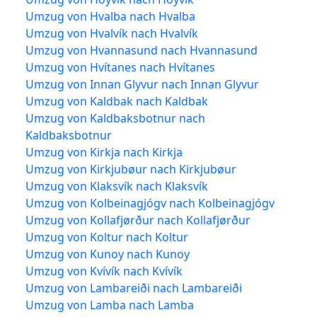
Umzug von Hvalba nach Hvalba
Umzug von Hvalvík nach Hvalvík
Umzug von Hvannasund nach Hvannasund
Umzug von Hvítanes nach Hvítanes
Umzug von Innan Glyvur nach Innan Glyvur
Umzug von Kaldbak nach Kaldbak
Umzug von Kaldbaksbotnur nach
Kaldbaksbotnur
Umzug von Kirkja nach Kirkja
Umzug von Kirkjubøur nach Kirkjubøur
Umzug von Klaksvík nach Klaksvík
Umzug von Kolbeinagjógv nach Kolbeinagjógv
Umzug von Kollafjørður nach Kollafjørður
Umzug von Koltur nach Koltur
Umzug von Kunoy nach Kunoy
Umzug von Kvívík nach Kvívík
Umzug von Lambareiði nach Lambareiði
Umzug von Lamba nach Lamba