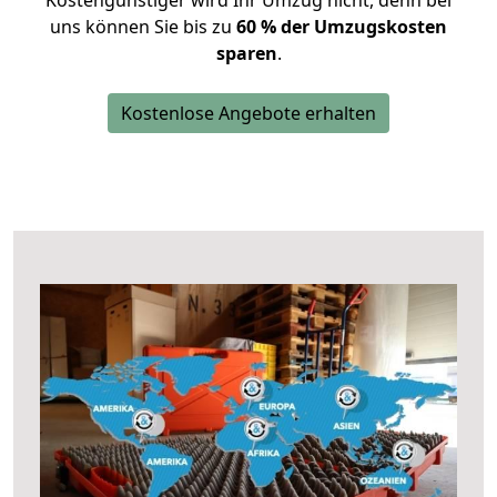
Kostengünstiger wird Ihr Umzug nicht, denn bei
uns können Sie bis zu
60 % der Umzugskosten
sparen
.
Kostenlose Angebote erhalten