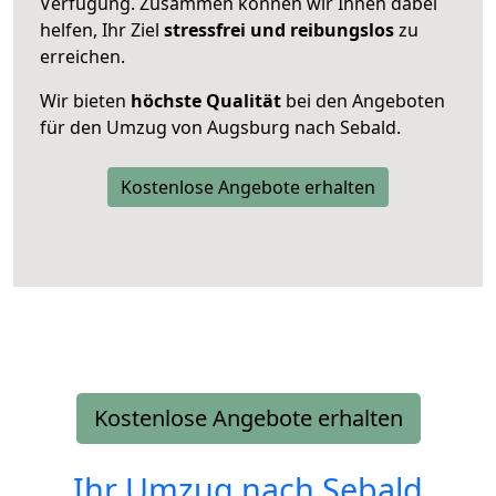
Verfügung. Zusammen können wir Ihnen dabei
helfen, Ihr Ziel
stressfrei und reibungslos
zu
erreichen.
Wir bieten
höchste Qualität
bei den Angeboten
für den Umzug von Augsburg nach Sebald.
Kostenlose Angebote erhalten
Kostenlose Angebote erhalten
Ihr Umzug nach
Sebald