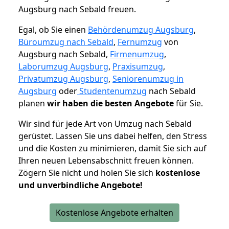
Augsburg nach Sebald freuen.
Egal, ob Sie einen
Behördenumzug Augsburg
,
Büroumzug nach Sebald
,
Fernumzug
von
Augsburg nach Sebald,
Firmenumzug
,
Laborumzug Augsburg
,
Praxisumzug
,
Privatumzug Augsburg
,
Seniorenumzug in
Augsburg
oder
Studentenumzug
nach Sebald
planen
wir haben die besten Angebote
für Sie.
Wir sind für jede Art von Umzug nach Sebald
gerüstet. Lassen Sie uns dabei helfen, den Stress
und die Kosten zu minimieren, damit Sie sich auf
Ihren neuen Lebensabschnitt freuen können.
Zögern Sie nicht und holen Sie sich
kostenlose
und unverbindliche Angebote!
Kostenlose Angebote erhalten