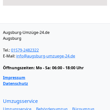
Augsburg-Umzüge-24.de
Augsburg
Tel.:
01579-2482322
E-Mail:
info@augsburg-umzuege-24.de
Öffnungszeiten:
Mo - Sa: 06:00 - 18:00 Uhr
Impressum
Datenschutz
Umzugsservice
Umzugsservice
Behördenumzug
Büroumzug