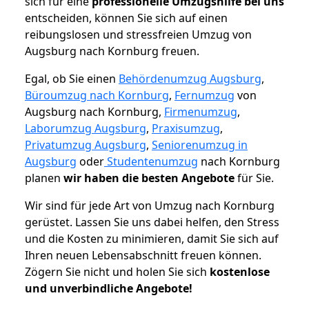
sich für eine
professionelle Umzugshilfe bei uns
entscheiden, können Sie sich auf einen
reibungslosen und stressfreien Umzug von
Augsburg nach Kornburg freuen.
Egal, ob Sie einen
Behördenumzug Augsburg
,
Büroumzug nach Kornburg
,
Fernumzug
von
Augsburg nach Kornburg,
Firmenumzug
,
Laborumzug Augsburg
,
Praxisumzug
,
Privatumzug Augsburg
,
Seniorenumzug in
Augsburg
oder
Studentenumzug
nach Kornburg
planen
wir haben die besten Angebote
für Sie.
Wir sind für jede Art von Umzug nach Kornburg
gerüstet. Lassen Sie uns dabei helfen, den Stress
und die Kosten zu minimieren, damit Sie sich auf
Ihren neuen Lebensabschnitt freuen können.
Zögern Sie nicht und holen Sie sich
kostenlose
und unverbindliche Angebote!