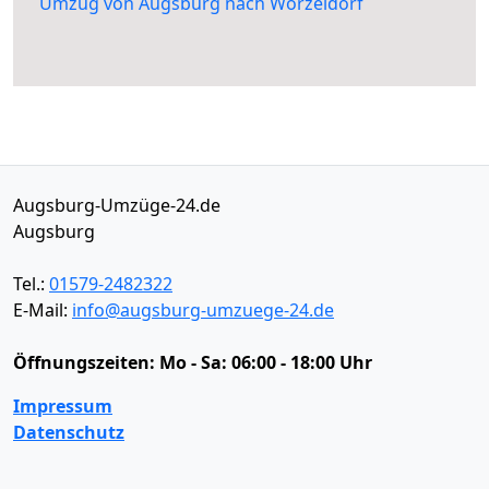
Umzug von Augsburg nach Worzeldorf
Augsburg-Umzüge-24.de
Augsburg
Tel.:
01579-2482322
E-Mail:
info@augsburg-umzuege-24.de
Öffnungszeiten:
Mo - Sa: 06:00 - 18:00 Uhr
Impressum
Datenschutz