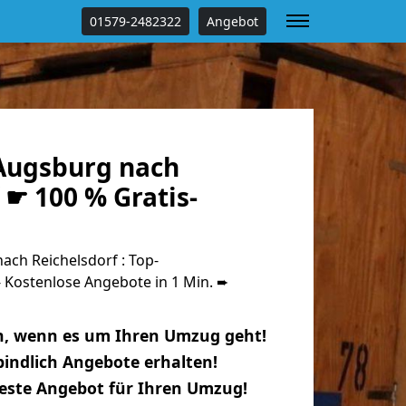
01579-2482322
Angebot
Augsburg nach
 ☛ 100 % Gratis-
ch Reichelsdorf : Top-
Kostenlose Angebote in 1 Min. ➨
n, wenn es um Ihren Umzug geht!
indlich Angebote erhalten!
beste Angebot für Ihren Umzug!