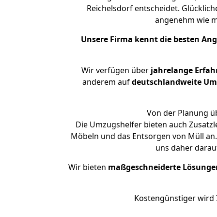
Reichelsdorf entscheidet. Glücklic
angenehm wie m
Unsere Firma kennt die besten An
Wir verfügen über
jahrelange Erfa
anderem auf
deutschlandweite Umzü
Von der Planung üb
Die Umzugshelfer bieten auch Zusatzl
Möbeln und das Entsorgen von Müll an. 
uns daher darau
Wir bieten
maßgeschneiderte Lösunge
Kostengünstiger wird 