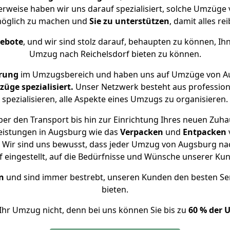
herweise haben wir uns darauf spezialisiert, solche Umzüge
öglich zu machen und
Sie zu unterstützen
, damit alles re
gebote
, und wir sind stolz darauf, behaupten zu können, Ih
Umzug nach Reichelsdorf bieten zu können.
hrung
im Umzugsbereich und haben uns auf Umzüge von Au
ge spezialisiert.
Unser Netzwerk besteht aus professione
spezialisieren, alle Aspekte eines Umzugs zu organisieren.
er den Transport bis hin zur Einrichtung Ihres neuen Zuhau
eistungen in Augsburg wie das
Verpacken
und
Entpacken
Wir sind uns bewusst, dass jeder Umzug von Augsburg nach
f eingestellt, auf die Bedürfnisse und Wünsche unserer Ku
n
und sind immer bestrebt, unseren Kunden den besten Se
bieten.
Ihr Umzug nicht, denn bei uns können Sie bis zu
60 % der 