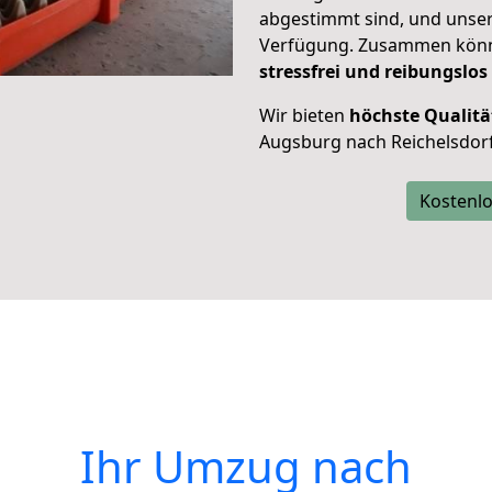
abgestimmt sind, und unser
Verfügung. Zusammen können
stressfrei und reibungslos
Wir bieten
höchste Qualitä
Augsburg nach Reichelsdorf
Kostenlo
Ihr Umzug nach