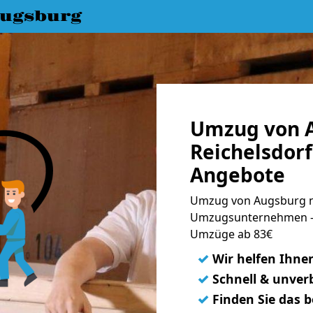
ugsburg
Umzug von 
Reichelsdorf
Angebote
Umzug von Augsburg na
Umzugsunternehmen - 
Umzüge ab 83€
✓
Wir helfen Ihne
✓
Schnell & unverb
✓
Finden Sie das 