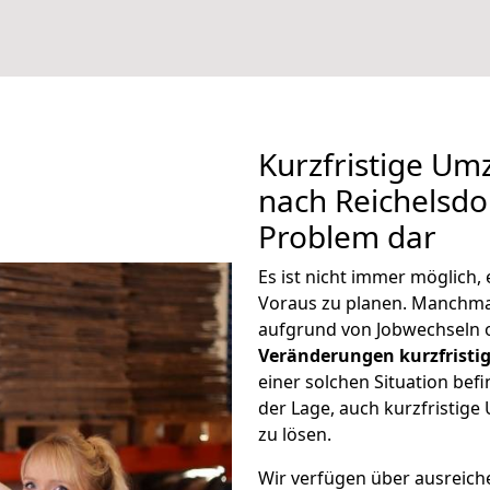
Kurzfristige U
nach Reichelsdor
Problem dar
Es ist nicht immer möglich
Voraus zu planen. Manchm
aufgrund von Jobwechseln o
Veränderungen kurzfristig
einer solchen Situation befi
der Lage, auch kurzfristig
zu lösen.
Wir verfügen über ausreic