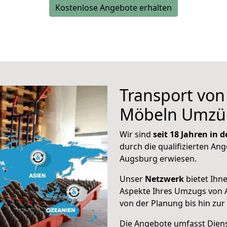
Kostenlose Angebote erhalten
Transport vo
Möbeln Umzü
Wir sind
seit 18 Jahren in
durch die qualifizierten Ang
Augsburg erwiesen.
Unser
Netzwerk
bietet Ihn
Aspekte Ihres Umzugs von 
von der Planung bis hin zu
Die Angebote umfasst Dienst