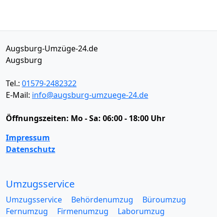
Augsburg-Umzüge-24.de
Augsburg
Tel.:
01579-2482322
E-Mail:
info@augsburg-umzuege-24.de
Öffnungszeiten:
Mo - Sa: 06:00 - 18:00 Uhr
Impressum
Datenschutz
Umzugsservice
Umzugsservice
Behördenumzug
Büroumzug
Fernumzug
Firmenumzug
Laborumzug