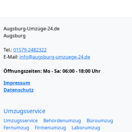
Augsburg-Umzüge-24.de
Augsburg
Tel.:
01579-2482322
E-Mail:
info@augsburg-umzuege-24.de
Öffnungszeiten:
Mo - Sa: 06:00 - 18:00 Uhr
Impressum
Datenschutz
Umzugsservice
Umzugsservice
Behördenumzug
Büroumzug
Fernumzug
Firmenumzug
Laborumzug