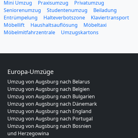
Mini Umzug
Praxisumzug
Privatumzug
Seniorenumzug
Studentenumzug
Beiladung
Entrümpelung
Halteverbotszone
Klaviertransport
Möbellift
Haushaltsauflösung
Möbeltaxi
Möbelmitfahrzentrale
Umzugskartons
Europa-Umzüge
Umzug von Augsburg nach Belarus
Umzug von Augsburg nach Belgien
Umzug von Augsburg nach Bulgarien
Umzug von Augsburg nach Dänemark
Umzug von Augsburg nach England
Umzug von Augsburg nach Portugal
Umzug von Augsburg nach Bosnien
und Herzegowina