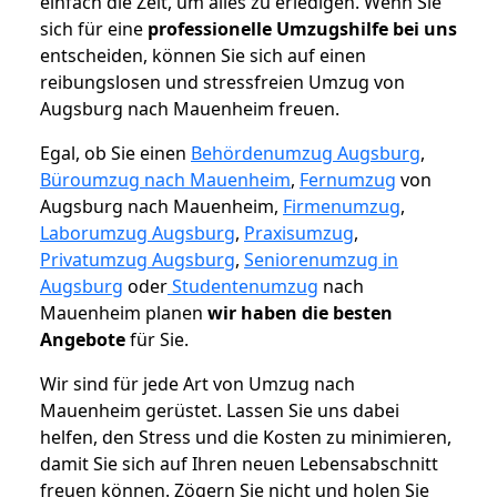
einfach die Zeit, um alles zu erledigen. Wenn Sie
sich für eine
professionelle Umzugshilfe bei uns
entscheiden, können Sie sich auf einen
reibungslosen und stressfreien Umzug von
Augsburg nach Mauenheim freuen.
Egal, ob Sie einen
Behördenumzug Augsburg
,
Büroumzug nach Mauenheim
,
Fernumzug
von
Augsburg nach Mauenheim,
Firmenumzug
,
Laborumzug Augsburg
,
Praxisumzug
,
Privatumzug Augsburg
,
Seniorenumzug in
Augsburg
oder
Studentenumzug
nach
Mauenheim planen
wir haben die besten
Angebote
für Sie.
Wir sind für jede Art von Umzug nach
Mauenheim gerüstet. Lassen Sie uns dabei
helfen, den Stress und die Kosten zu minimieren,
damit Sie sich auf Ihren neuen Lebensabschnitt
freuen können.
Zögern Sie nicht und holen Sie