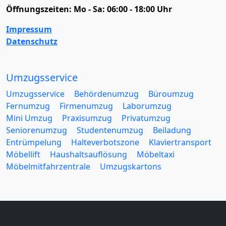
Öffnungszeiten:
Mo - Sa: 06:00 - 18:00 Uhr
Impressum
Datenschutz
Umzugsservice
Umzugsservice
Behördenumzug
Büroumzug
Fernumzug
Firmenumzug
Laborumzug
Mini Umzug
Praxisumzug
Privatumzug
Seniorenumzug
Studentenumzug
Beiladung
Entrümpelung
Halteverbotszone
Klaviertransport
Möbellift
Haushaltsauflösung
Möbeltaxi
Möbelmitfahrzentrale
Umzugskartons