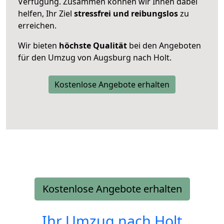
Verfügung. Zusammen können wir Ihnen dabei
helfen, Ihr Ziel
stressfrei und reibungslos
zu
erreichen.
Wir bieten
höchste Qualität
bei den Angeboten
für den Umzug von Augsburg nach Holt.
Kostenlose Angebote erhalten
Kostenlose Angebote erhalten
Ihr Umzug nach
Holt