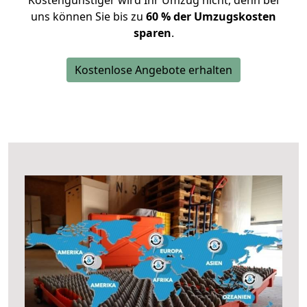
Kostengünstiger wird Ihr Umzug nicht, denn bei
uns können Sie bis zu
60 % der Umzugskosten
sparen
.
Kostenlose Angebote erhalten