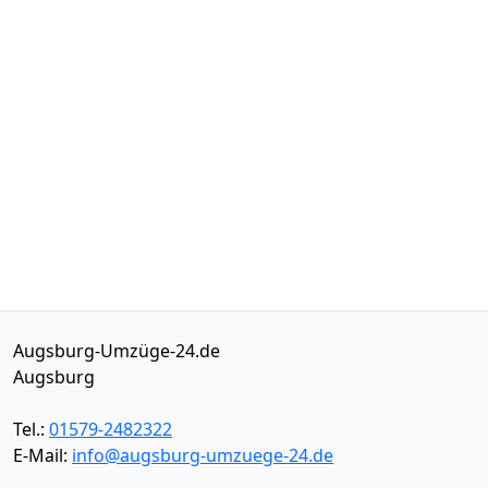
Augsburg-Umzüge-24.de
Augsburg
Tel.:
01579-2482322
E-Mail:
info@augsburg-umzuege-24.de