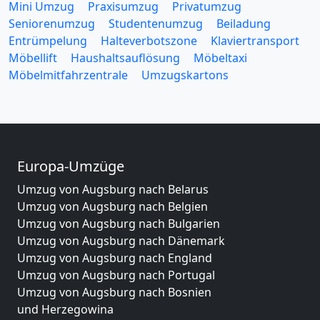
Mini Umzug
Praxisumzug
Privatumzug
Seniorenumzug
Studentenumzug
Beiladung
Entrümpelung
Halteverbotszone
Klaviertransport
Möbellift
Haushaltsauflösung
Möbeltaxi
Möbelmitfahrzentrale
Umzugskartons
Europa-Umzüge
Umzug von Augsburg nach Belarus
Umzug von Augsburg nach Belgien
Umzug von Augsburg nach Bulgarien
Umzug von Augsburg nach Dänemark
Umzug von Augsburg nach England
Umzug von Augsburg nach Portugal
Umzug von Augsburg nach Bosnien
und Herzegowina