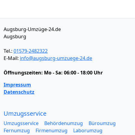
Augsburg-Umzüge-24.de
Augsburg
Tel.:
01579-2482322
E-Mail:
info@augsburg-umzuege-24.de
Öffnungszeiten:
Mo - Sa: 06:00 - 18:00 Uhr
Impressum
Datenschutz
Umzugsservice
Umzugsservice
Behördenumzug
Büroumzug
Fernumzug
Firmenumzug
Laborumzug