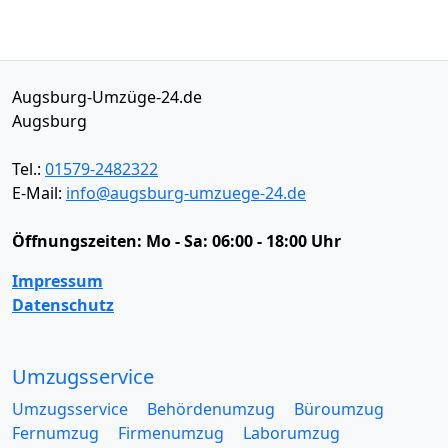
Augsburg-Umzüge-24.de
Augsburg
Tel.:
01579-2482322
E-Mail:
info@augsburg-umzuege-24.de
Öffnungszeiten:
Mo - Sa: 06:00 - 18:00 Uhr
Impressum
Datenschutz
Umzugsservice
Umzugsservice
Behördenumzug
Büroumzug
Fernumzug
Firmenumzug
Laborumzug