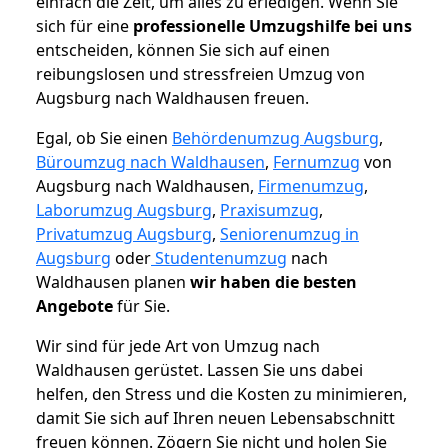
einfach die Zeit, um alles zu erledigen. Wenn Sie
sich für eine
professionelle Umzugshilfe bei uns
entscheiden, können Sie sich auf einen
reibungslosen und stressfreien Umzug von
Augsburg nach Waldhausen freuen.
Egal, ob Sie einen
Behördenumzug Augsburg
,
Büroumzug nach Waldhausen
,
Fernumzug
von
Augsburg nach Waldhausen,
Firmenumzug
,
Laborumzug Augsburg
,
Praxisumzug
,
Privatumzug Augsburg
,
Seniorenumzug in
Augsburg
oder
Studentenumzug
nach
Waldhausen planen
wir haben die besten
Angebote
für Sie.
Wir sind für jede Art von Umzug nach
Waldhausen gerüstet. Lassen Sie uns dabei
helfen, den Stress und die Kosten zu minimieren,
damit Sie sich auf Ihren neuen Lebensabschnitt
freuen können.
Zögern Sie nicht und holen Sie