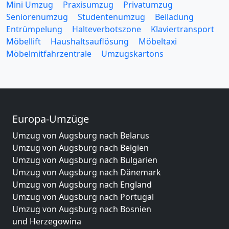
Mini Umzug
Praxisumzug
Privatumzug
Seniorenumzug
Studentenumzug
Beiladung
Entrümpelung
Halteverbotszone
Klaviertransport
Möbellift
Haushaltsauflösung
Möbeltaxi
Möbelmitfahrzentrale
Umzugskartons
Europa-Umzüge
Umzug von Augsburg nach Belarus
Umzug von Augsburg nach Belgien
Umzug von Augsburg nach Bulgarien
Umzug von Augsburg nach Dänemark
Umzug von Augsburg nach England
Umzug von Augsburg nach Portugal
Umzug von Augsburg nach Bosnien
und Herzegowina