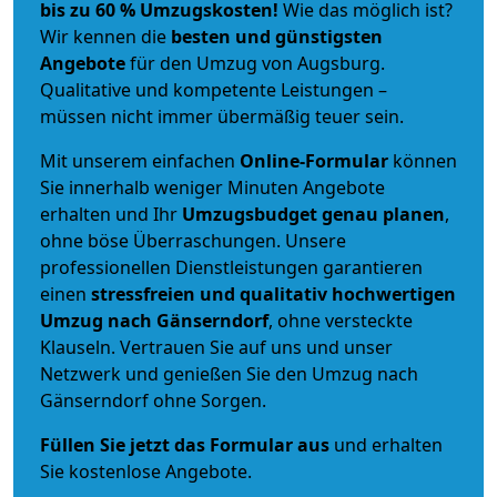
bis zu 60 % Umzugskosten!
Wie das möglich ist?
Wir kennen die
besten und günstigsten
Angebote
für den Umzug von Augsburg.
Qualitative und kompetente Leistungen –
müssen nicht immer übermäßig teuer sein.
Mit unserem einfachen
Online-Formular
können
Sie innerhalb weniger Minuten Angebote
erhalten und Ihr
Umzugsbudget
genau
planen
,
ohne böse Überraschungen. Unsere
professionellen Dienstleistungen garantieren
einen
stressfreien und qualitativ hochwertigen
Umzug nach Gänserndorf
, ohne versteckte
Klauseln. Vertrauen Sie auf uns und unser
Netzwerk und genießen Sie den Umzug nach
Gänserndorf ohne Sorgen.
Füllen Sie jetzt das Formular aus
und erhalten
Sie kostenlose Angebote.