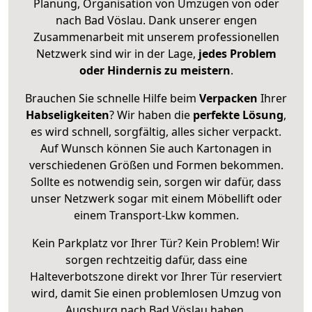
Planung, Organisation von Umzügen von oder
nach Bad Vöslau. Dank unserer engen
Zusammenarbeit mit unserem professionellen
Netzwerk sind wir in der Lage,
jedes Problem
oder Hindernis zu meistern
.
Brauchen Sie schnelle Hilfe beim
Verpacken
Ihrer
Habseligkeiten
? Wir haben die
perfekte Lösung
,
es wird schnell, sorgfältig, alles sicher verpackt.
Auf Wunsch können Sie auch Kartonagen in
verschiedenen Größen und Formen bekommen.
Sollte es notwendig sein, sorgen wir dafür, dass
unser Netzwerk sogar mit einem Möbellift oder
einem Transport-Lkw kommen.
Kein Parkplatz vor Ihrer Tür? Kein Problem! Wir
sorgen rechtzeitig dafür, dass eine
Halteverbotszone direkt vor Ihrer Tür reserviert
wird, damit Sie einen problemlosen Umzug von
Augsburg nach Bad Vöslau haben.