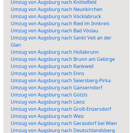
Umzug von Augsburg nach Knittelfeld
Umzug von Augsburg nach Neunkirchen
Umzug von Augsburg nach Vöcklabruck
Umzug von Augsburg nach Ried im Innkreis
Umzug von Augsburg nach Bad Vöslau
Umzug von Augsburg nach Sankt Veit an der
Glan
Umzug von Augsburg nach Hollabrunn
Umzug von Augsburg nach Brunn am Gebirge
Umzug von Augsburg nach Rankweil
Umzug von Augsburg nach Enns
Umzug von Augsburg nach Seiersberg-Pirka
Umzug von Augsburg nach Gänserndorf
Umzug von Augsburg nach Götzis
Umzug von Augsburg nach Lienz
Umzug von Augsburg nach Groß-Enzersdorf
Umzug von Augsburg nach Weiz
Umzug von Augsburg nach Gerasdorf bei Wien
Umzug von Augsburg nach Deutschlandsberg