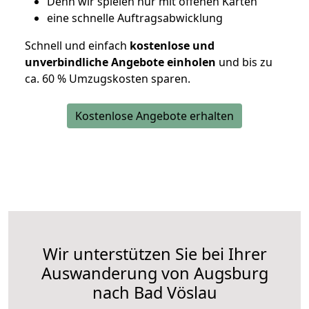
D
enn wir spielen nur mit offenen Karten
eine schnelle Auftragsabwicklung
Schnell und einfach
kostenlose und
unverbindliche Angebote einholen
und bis zu
ca. 6
0 % Umzugskosten sparen.
Kostenlose Angebote erhalten
Wir unterstützen Sie bei Ihrer
Auswanderung von Augsburg
nach Bad Vöslau