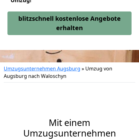
Umzug!
blitzschnell kostenlose Angebote
erhalten
Umzugsunternehmen Augsburg
»
Umzug von
Augsburg nach Waloschyn
Mit einem
Umzugsunternehmen