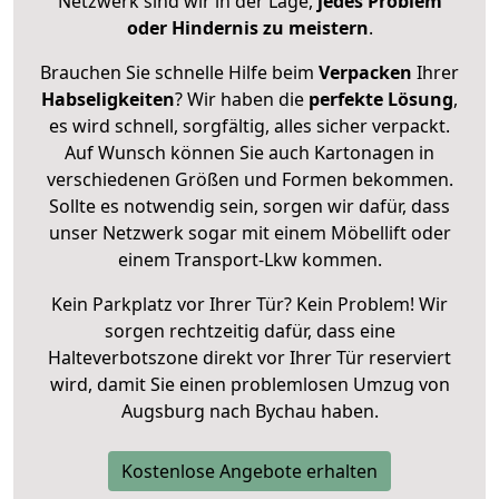
Netzwerk sind wir in der Lage,
jedes Problem
oder Hindernis zu meistern
.
Brauchen Sie schnelle Hilfe beim
Verpacken
Ihrer
Habseligkeiten
? Wir haben die
perfekte Lösung
,
es wird schnell, sorgfältig, alles sicher verpackt.
Auf Wunsch können Sie auch Kartonagen in
verschiedenen Größen und Formen bekommen.
Sollte es notwendig sein, sorgen wir dafür, dass
unser Netzwerk sogar mit einem Möbellift oder
einem Transport-Lkw kommen.
Kein Parkplatz vor Ihrer Tür? Kein Problem! Wir
sorgen rechtzeitig dafür, dass eine
Halteverbotszone direkt vor Ihrer Tür reserviert
wird, damit Sie einen problemlosen Umzug von
Augsburg nach Bychau haben.
Kostenlose Angebote erhalten