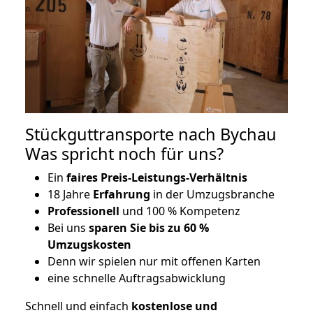
Stückguttransporte nach Bychau
Was spricht noch für uns?
Ein
faires Preis-Leistungs-Verhältnis
18 Jahre
Erfahrung
in der Umzugsbranche
Professionell
und 100 % Kompetenz
Bei uns
sparen Sie bis zu 60 %
Umzugskosten
D
enn wir spielen nur mit offenen Karten
eine schnelle Auftragsabwicklung
Schnell und einfach
kostenlose und