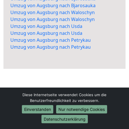
Umzug von Augsburg nach Bjarosauka
Umzug von Augsburg nach Waloschyn
Umzug von Augsburg nach Waloschyn
Umzug von Augsburg nach Usda
Umzug von Augsburg nach Usda
Umzug von Augsburg nach Petrykau
Umzug von Augsburg nach Petrykau
Diese Internetseite verwendet Cookies um die
Augsburg-Umzüge-24.de
Benutzerfreundlichkeit zu verbessern.
Augsburg
Einverstanden
Nur notwendige Cookies
Datenschutzerklärung
Tel.:
01579-2482322
E-Mail:
info@augsburg-umzuege-24.de