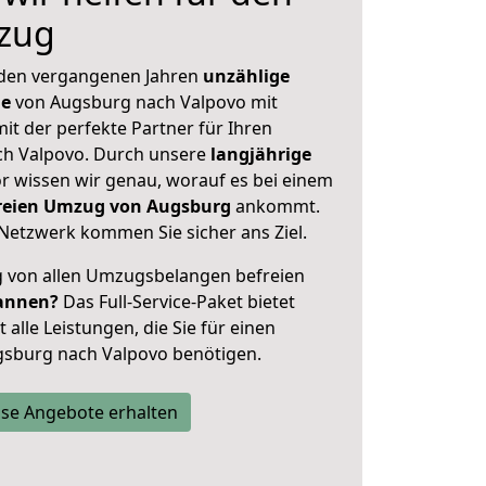
zug
 den vergangenen Jahren
unzählige
ge
von Augsburg nach Valpovo mit
mit der perfekte Partner für Ihren
h Valpovo. Durch unsere
langjährige
 wissen wir genau, worauf es bei einem
freien Umzug von Augsburg
ankommt.
Netzwerk kommen Sie sicher ans Ziel.
ig von allen Umzugsbelangen befreien
annen?
Das Full-Service-Paket bietet
alle Leistungen, die Sie für einen
gsburg nach Valpovo benötigen.
se Angebote erhalten