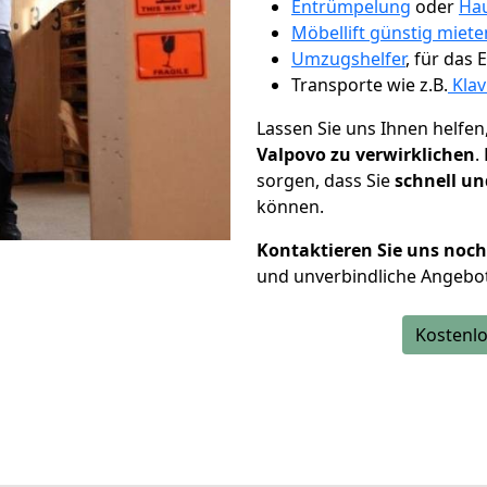
Entrümpelung
oder
Hau
Möbellift günstig miet
Umzugshelfer
, für das
Transporte wie z.B.
Klav
Lassen Sie uns Ihnen helfen
Valpovo zu verwirklichen
.
sorgen, dass Sie
schnell un
können.
Kontaktieren Sie uns noc
und unverbindliche Angebo
Kostenlo