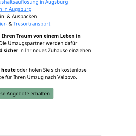
shaltsauflösung in Augsburg
en in Augsburg
 Ein- & Auspacken
ier-
&
Tresortransport
,
Ihren Traum von einem Leben in
 Die Umzugspartner werden dafür
d sicher
in Ihr neues Zuhause einziehen
h heute
oder holen Sie sich kostenlose
te für Ihren Umzug nach Valpovo.
se Angebote erhalten