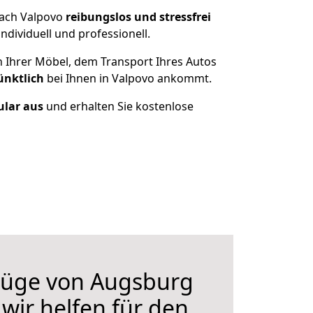
nach Valpovo
reibungslos und stressfrei
dividuell und professionell.
n Ihrer Möbel, dem Transport Ihres Autos
ünktlich
bei Ihnen in Valpovo ankommt.
ular aus
und erhalten Sie kostenlose
üge von Augsburg
wir helfen für den