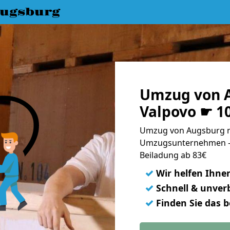
ugsburg
Umzug von 
Valpovo ☛ 1
Umzug von Augsburg na
Umzugsunternehmen - 
Beiladung ab 83€
✓
Wir helfen Ihne
✓
Schnell & unverb
✓
Finden Sie das 