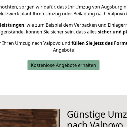
öchten, sorgen wir dafür, dass Ihr Umzug von Augsburg 
Netzwerk plant Ihren Umzug oder Beiladung nach Valpovo in
leistungen
, wie zum Beispiel dem Verpacken und Einlager
enstände, können Sie sicher sein, dass alles
sicher und p
für Ihren Umzug nach Valpovo und
füllen Sie jetzt das Form
Angebote
Kostenlose Angebote erhalten
Günstige Umz
nach Valpovo, 