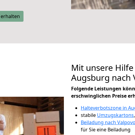
 erhalten
Mit unsere Hilfe
Augsburg nach 
Folgende Leistungen könn
erschwinglichen Preise er
Halteverbotszone in A
stabile
Umzugskartons
Beiladung nach Valpov
für Sie eine Beiladung