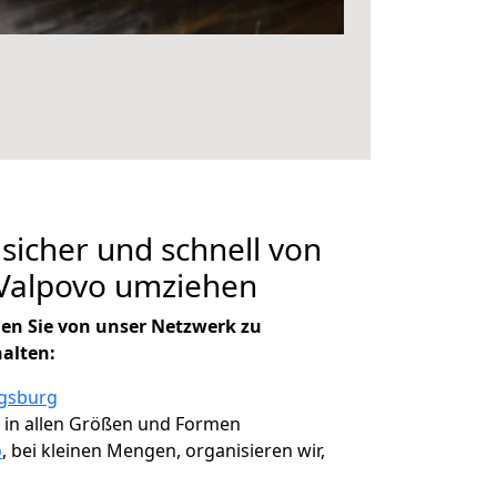
 sicher und schnell von
Valpovo umziehen
en Sie von unser Netzwerk zu
halten:
ugsburg
, in allen Größen und Formen
o
, bei kleinen Mengen, organisieren wir,