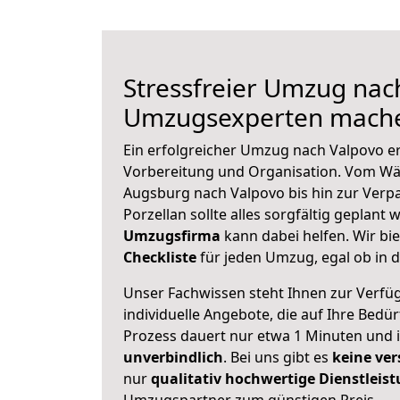
Stressfreier Umzug nac
Umzugsexperten mache
Ein erfolgreicher Umzug nach Valpovo er
Vorbereitung und Organisation. Vom Wä
Augsburg nach Valpovo bis hin zur Verp
Porzellan sollte alles sorgfältig geplant
Umzugsfirma
kann dabei helfen. Wir bi
Checkliste
für jeden Umzug, egal ob in d
Unser Fachwissen steht Ihnen zur Verfü
individuelle Angebote, die auf Ihre Bedü
Prozess dauert nur etwa 1 Minuten und 
unverbindlich
. Bei uns gibt es
keine ver
nur
qualitativ hochwertige Dienstleis