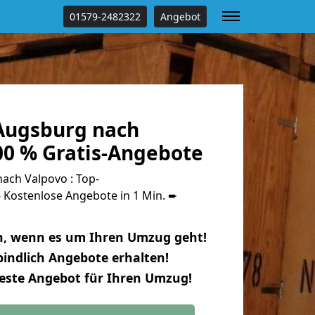
01579-2482322
Angebot
Augsburg nach
00 % Gratis-Angebote
ch Valpovo : Top-
Kostenlose Angebote in 1 Min. ➨
n, wenn es um Ihren Umzug geht!
indlich Angebote erhalten!
beste Angebot für Ihren Umzug!