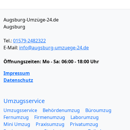
Augsburg-Umzüge-24.de
Augsburg
Tel.:
01579-2482322
E-Mail:
info@augsburg-umzuege-24.de
Öffnungszeiten:
Mo - Sa: 06:00 - 18:00 Uhr
Impressum
Datenschutz
Umzugsservice
Umzugsservice
Behördenumzug
Büroumzug
Fernumzug
Firmenumzug
Laborumzug
Mini Umzug
Praxisumzug
Privatumzug