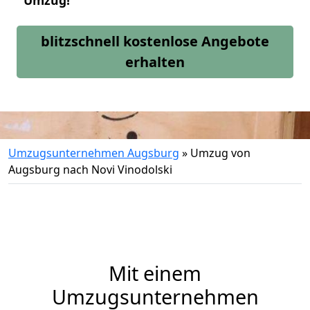
Umzug!
blitzschnell kostenlose Angebote
erhalten
Umzugsunternehmen Augsburg
»
Umzug von
Augsburg nach Novi Vinodolski
Mit einem
Umzugsunternehmen