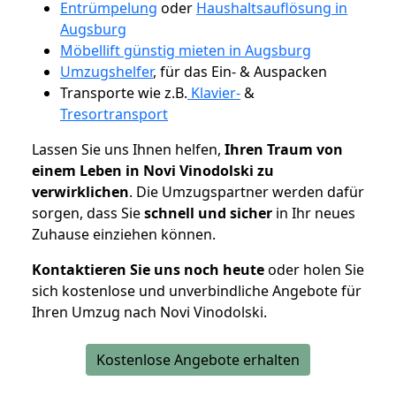
Entrümpelung
oder
Haushaltsauflösung in
Augsburg
Möbellift günstig mieten in Augsburg
Umzugshelfer
, für das Ein- & Auspacken
Transporte wie z.B.
Klavier-
&
Tresortransport
Lassen Sie uns Ihnen helfen,
Ihren Traum von
einem Leben in Novi Vinodolski zu
verwirklichen
. Die Umzugspartner werden dafür
sorgen, dass Sie
schnell und sicher
in Ihr neues
Zuhause einziehen können.
Kontaktieren Sie uns noch heute
oder holen Sie
sich kostenlose und unverbindliche Angebote für
Ihren Umzug nach Novi Vinodolski.
Kostenlose Angebote erhalten