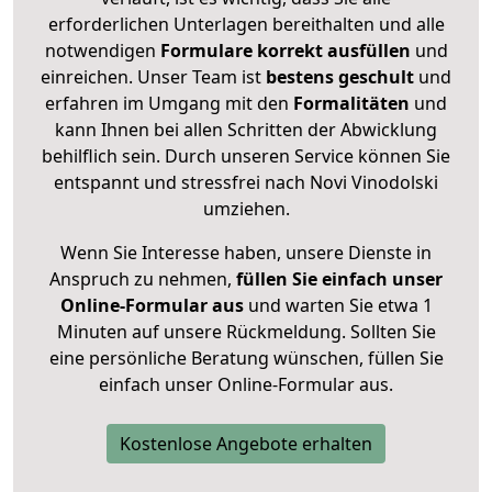
erforderlichen Unterlagen bereithalten und alle
notwendigen
Formulare
korrekt
ausfüllen
und
einreichen. Unser Team ist
bestens geschult
und
erfahren im Umgang mit den
Formalitäten
und
kann Ihnen bei allen Schritten der Abwicklung
behilflich sein. Durch unseren Service können Sie
entspannt und stressfrei nach Novi Vinodolski
umziehen.
Wenn Sie Interesse haben, unsere Dienste in
Anspruch zu nehmen,
füllen Sie einfach unser
Online-Formular aus
und warten Sie etwa 1
Minuten auf unsere Rückmeldung. Sollten Sie
eine persönliche Beratung wünschen, füllen Sie
einfach unser Online-Formular aus.
Kostenlose Angebote erhalten