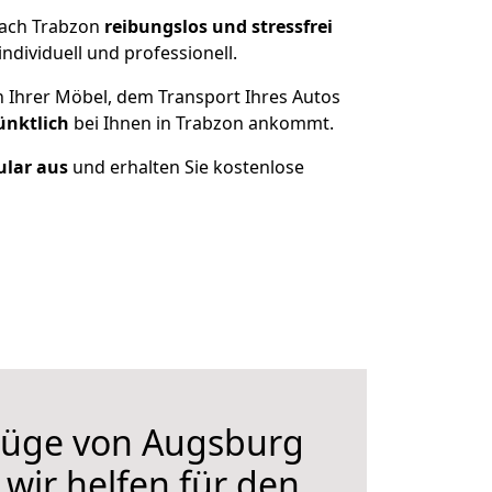
nach Trabzon
reibungslos und stressfrei
dividuell und professionell.
n Ihrer Möbel, dem Transport Ihres Autos
ünktlich
bei Ihnen in Trabzon ankommt.
ular aus
und erhalten Sie kostenlose
üge von Augsburg
 wir helfen für den