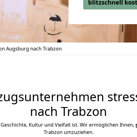
blitzschnell ko
n Augsburg nach Trabzon
zugsunternehmen stress
nach Trabzon
n Geschichte, Kultur und Vielfalt ist. Wir ermöglichen Ihnen,
Trabzon umzuziehen.