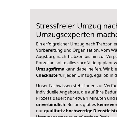
Stressfreier Umzug nac
Umzugsexperten mache
Ein erfolgreicher Umzug nach Trabzon e
Vorbereitung und Organisation. Vom Wä
Augsburg nach Trabzon bis hin zur Verp
Porzellan sollte alles sorgfältig geplant
Umzugsfirma
kann dabei helfen. Wir bi
Checkliste
für jeden Umzug, egal ob in d
Unser Fachwissen steht Ihnen zur Verfü
individuelle Angebote, die auf Ihre Bedü
Prozess dauert nur etwa 1 Minuten und 
unverbindlich
. Bei uns gibt es
keine ver
nur
qualitativ hochwertige Dienstleis