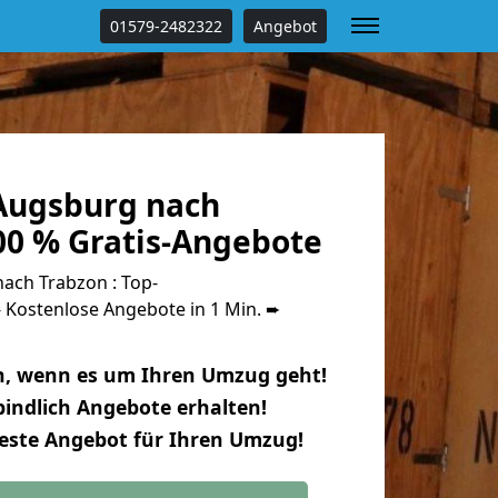
01579-2482322
Angebot
Augsburg nach
00 % Gratis-Angebote
ch Trabzon : Top-
Kostenlose Angebote in 1 Min. ➨
n, wenn es um Ihren Umzug geht!
indlich Angebote erhalten!
beste Angebot für Ihren Umzug!