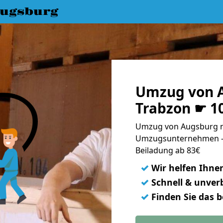
ugsburg
Umzug von 
Trabzon ☛ 1
Umzug von Augsburg na
Umzugsunternehmen - 
Beiladung ab 83€
✓
Wir helfen Ihne
✓
Schnell & unverb
✓
Finden Sie das 