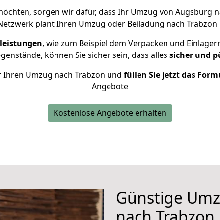
öchten, sorgen wir dafür, dass Ihr Umzug von Augsburg 
Netzwerk plant Ihren Umzug oder Beiladung nach Trabzon in
leistungen
, wie zum Beispiel dem Verpacken und Einlager
enstände, können Sie sicher sein, dass alles
sicher und p
für Ihren Umzug nach Trabzon und
füllen Sie jetzt das Form
Angebote
Kostenlose Angebote erhalten
Günstige Umz
nach Trabzon,