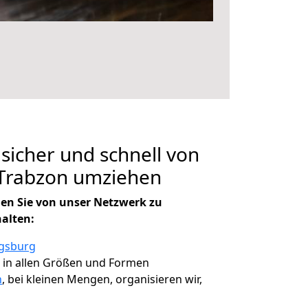
 sicher und schnell von
Trabzon umziehen
en Sie von unser Netzwerk zu
halten:
ugsburg
, in allen Größen und Formen
n
, bei kleinen Mengen, organisieren wir,