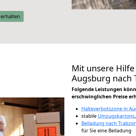
 erhalten
Mit unsere Hilfe
Augsburg nach 
Folgende Leistungen könn
erschwinglichen Preise er
Halteverbotszone in A
stabile
Umzugskartons
Beiladung nach Trabzo
für Sie eine Beiladung