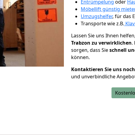
Entrümpelung
oder
Hau
Möbellift günstig miet
Umzugshelfer
, für das
Transporte wie z.B.
Klav
Lassen Sie uns Ihnen helfen
Trabzon zu verwirklichen
.
sorgen, dass Sie
schnell un
können.
Kontaktieren Sie uns noc
und unverbindliche Angebo
Kostenlo