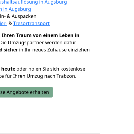
shaltsauflösung in Augsburg
en in Augsburg
 Ein- & Auspacken
ier-
&
Tresortransport
,
Ihren Traum von einem Leben in
 Die Umzugspartner werden dafür
d sicher
in Ihr neues Zuhause einziehen
h heute
oder holen Sie sich kostenlose
te für Ihren Umzug nach Trabzon.
se Angebote erhalten