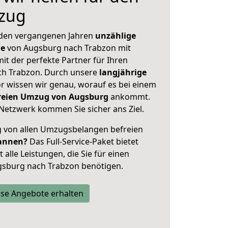
zug
 den vergangenen Jahren
unzählige
ge
von Augsburg nach Trabzon mit
mit der perfekte Partner für Ihren
h Trabzon. Durch unsere
langjährige
 wissen wir genau, worauf es bei einem
freien Umzug von Augsburg
ankommt.
Netzwerk kommen Sie sicher ans Ziel.
ig von allen Umzugsbelangen befreien
annen?
Das Full-Service-Paket bietet
alle Leistungen, die Sie für einen
gsburg nach Trabzon benötigen.
se Angebote erhalten