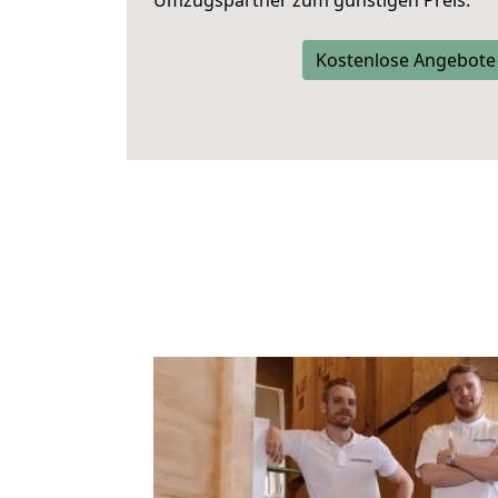
Umzugspartner zum günstigen Preis.
Kostenlose Angebote