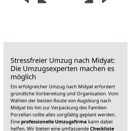
Stressfreier Umzug nach Midyat:
Die Umzugsexperten machen es
möglich
Ein erfolgreicher Umzug nach Midyat erfordert
gründliche Vorbereitung und Organisation. Vom
Wählen der besten Route von Augsburg nach
Midyat bis hin zur Verpackung des Familien
Porzellan sollte alles sorgfältig geplant werden.
Eine
professionelle Umzugsfirma
kann dabei
helfen. Wir bieten eine umfassende
Checkliste