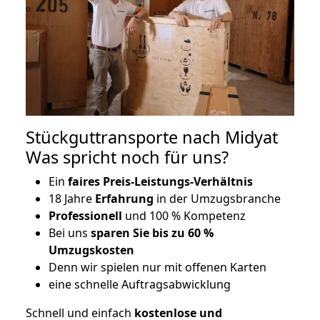
Stückguttransporte nach Midyat
Was spricht noch für uns?
Ein
faires Preis-Leistungs-Verhältnis
18 Jahre
Erfahrung
in der Umzugsbranche
Professionell
und 100 % Kompetenz
Bei uns
sparen Sie bis zu 60 %
Umzugskosten
D
enn wir spielen nur mit offenen Karten
eine schnelle Auftragsabwicklung
Schnell und einfach
kostenlose und