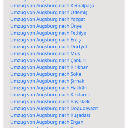
Umzug von Augsburg nach Kemalpaşa
Umzug von Augsburg nach Ödemiş
Umzug von Augsburg nach Yozgat
Umzug von Augsburg nach Ünye
Umzug von Augsburg nach Fethiye
Umzug von Augsburg nach Erciş
Umzug von Augsburg nach Dörtyol
Umzug von Augsburg nach Muş
Umzug von Augsburg nach Çankırı
Umzug von Augsburg nach Kırıkhan
Umzug von Augsburg nach Söke
Umzug von Augsburg nach Şırnak
Umzug von Augsburg nach Hakkâri
Umzug von Augsburg nach Kırklareli
Umzug von Augsburg nach Başiskele
Umzug von Augsburg nach Doğubeyazıt
Umzug von Augsburg nach Kuşadası
Umzug von Augsburg nach Ergani