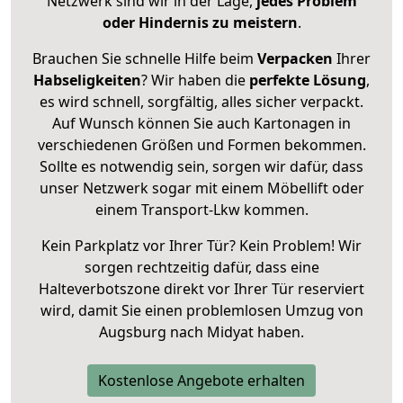
Netzwerk sind wir in der Lage,
jedes Problem
oder Hindernis zu meistern
.
Brauchen Sie schnelle Hilfe beim
Verpacken
Ihrer
Habseligkeiten
? Wir haben die
perfekte Lösung
,
es wird schnell, sorgfältig, alles sicher verpackt.
Auf Wunsch können Sie auch Kartonagen in
verschiedenen Größen und Formen bekommen.
Sollte es notwendig sein, sorgen wir dafür, dass
unser Netzwerk sogar mit einem Möbellift oder
einem Transport-Lkw kommen.
Kein Parkplatz vor Ihrer Tür? Kein Problem! Wir
sorgen rechtzeitig dafür, dass eine
Halteverbotszone direkt vor Ihrer Tür reserviert
wird, damit Sie einen problemlosen Umzug von
Augsburg nach Midyat haben.
Kostenlose Angebote erhalten