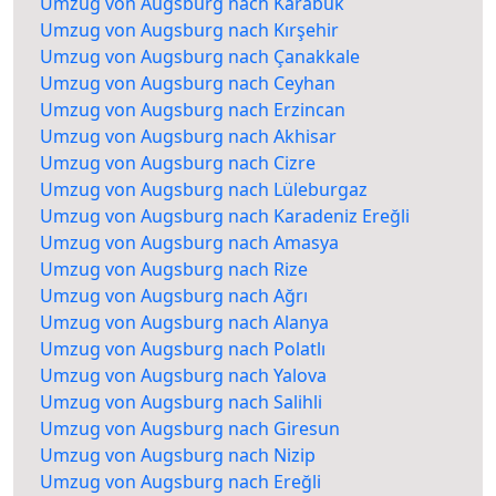
Umzug von Augsburg nach Karabük
Umzug von Augsburg nach Kırşehir
Umzug von Augsburg nach Çanakkale
Umzug von Augsburg nach Ceyhan
Umzug von Augsburg nach Erzincan
Umzug von Augsburg nach Akhisar
Umzug von Augsburg nach Cizre
Umzug von Augsburg nach Lüleburgaz
Umzug von Augsburg nach Karadeniz Ereğli
Umzug von Augsburg nach Amasya
Umzug von Augsburg nach Rize
Umzug von Augsburg nach Ağrı
Umzug von Augsburg nach Alanya
Umzug von Augsburg nach Polatlı
Umzug von Augsburg nach Yalova
Umzug von Augsburg nach Salihli
Umzug von Augsburg nach Giresun
Umzug von Augsburg nach Nizip
Umzug von Augsburg nach Ereğli