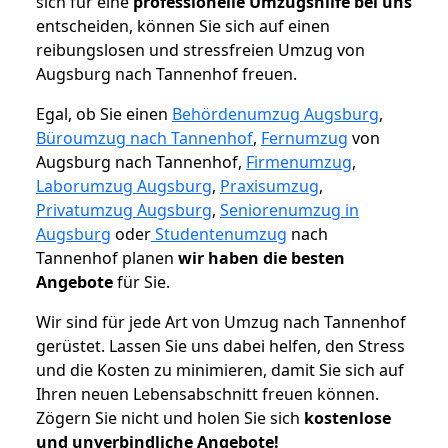
sich für eine
professionelle Umzugshilfe bei uns
entscheiden, können Sie sich auf einen
reibungslosen und stressfreien Umzug von
Augsburg nach Tannenhof freuen.
Egal, ob Sie einen
Behördenumzug Augsburg
,
Büroumzug nach Tannenhof
,
Fernumzug
von
Augsburg nach Tannenhof,
Firmenumzug
,
Laborumzug Augsburg
,
Praxisumzug
,
Privatumzug Augsburg
,
Seniorenumzug in
Augsburg
oder
Studentenumzug
nach
Tannenhof planen
wir haben die besten
Angebote
für Sie.
Wir sind für jede Art von Umzug nach Tannenhof
gerüstet. Lassen Sie uns dabei helfen, den Stress
und die Kosten zu minimieren, damit Sie sich auf
Ihren neuen Lebensabschnitt freuen können.
Zögern Sie nicht und holen Sie sich
kostenlose
und unverbindliche Angebote!