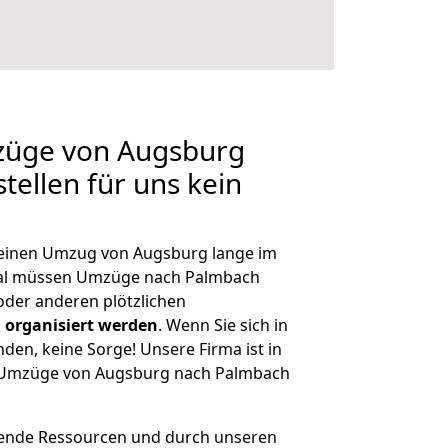
mzüge von Augsburg
tellen für uns kein
, einen Umzug von Augsburg lange im
al müssen Umzüge nach Palmbach
der anderen plötzlichen
 organisiert werden
. Wenn Sie sich in
nden, keine Sorge! Unsere Firma ist in
ge Umzüge von Augsburg nach Palmbach
hende Ressourcen und durch unseren