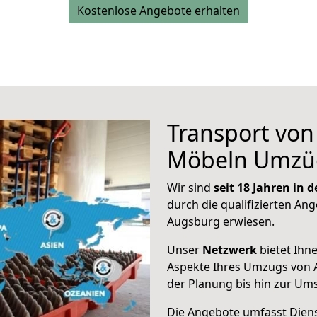
Kostenlose Angebote erhalten
Transport vo
Möbeln Umzü
Wir sind
seit 18 Jahren in
durch die qualifizierten Ang
Augsburg erwiesen.
Unser
Netzwerk
bietet Ihn
Aspekte Ihres Umzugs von 
der Planung bis hin zur Um
Die Angebote umfasst Dienst