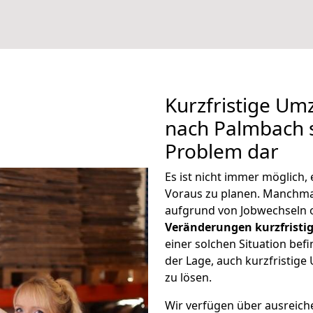
Kurzfristige U
nach Palmbach s
Problem dar
Es ist nicht immer möglich
Voraus zu planen. Manchm
aufgrund von Jobwechseln o
Veränderungen kurzfristig
einer solchen Situation befi
der Lage, auch kurzfristi
zu lösen.
Wir verfügen über ausreic