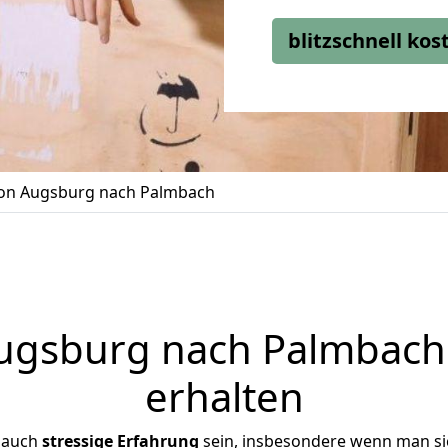
blitzschnell ko
on Augsburg nach Palmbach
gsburg nach Palmbach 
erhalten
 auch
stressige
Erfahrung
sein, insbesondere wenn man s