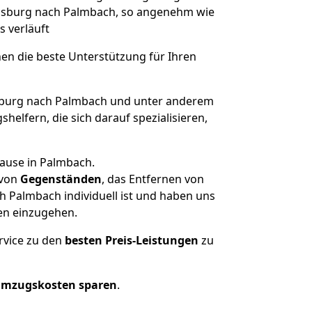
Augsburg nach Palmbach, so angenehm wie
s verläuft
nen die beste Unterstützung für Ihren
burg nach Palmbach und unter anderem
elfern, die sich darauf spezialisieren,
hause in Palmbach.
von
Gegenständen
, das Entfernen von
 Palmbach individuell ist und haben uns
en einzugehen.
rvice zu den
besten Preis-Leistungen
zu
Umzugskosten sparen
.