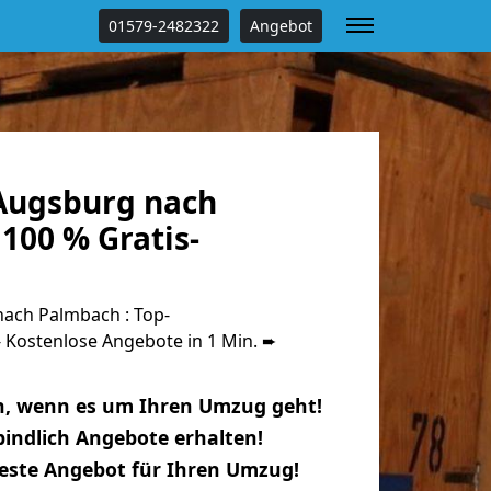
01579-2482322
Angebot
Augsburg nach
100 % Gratis-
ach Palmbach : Top-
Kostenlose Angebote in 1 Min. ➨
n, wenn es um Ihren Umzug geht!
indlich Angebote erhalten!
beste Angebot für Ihren Umzug!