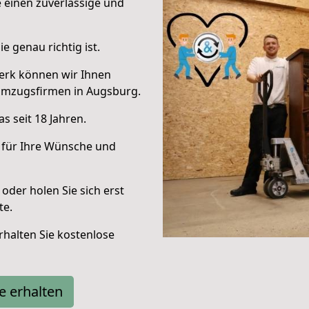
e einen zuverlässige und
e genau richtig ist.
erk können wir Ihnen
Umzugsfirmen in Augsburg.
s seit 18 Jahren.
 für Ihre Wünsche und
oder holen Sie sich erst
te.
halten Sie kostenlose
e erhalten