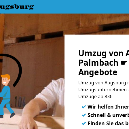
ugsburg
Umzug von 
Palmbach ☛ 
Angebote
Umzug von Augsburg n
Umzugsunternehmen - 
Umzüge ab 83€
✓
Wir helfen Ihne
✓
Schnell & unverb
✓
Finden Sie das 