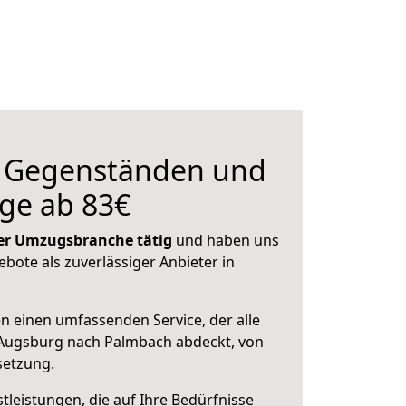
n Gegenständen und
ge ab 83€
 der Umzugsbranche tätig
und haben uns
ebote als zuverlässiger Anbieter in
en einen umfassenden Service, der alle
Augsburg nach Palmbach abdeckt, von
setzung.
leistungen, die auf Ihre Bedürfnisse