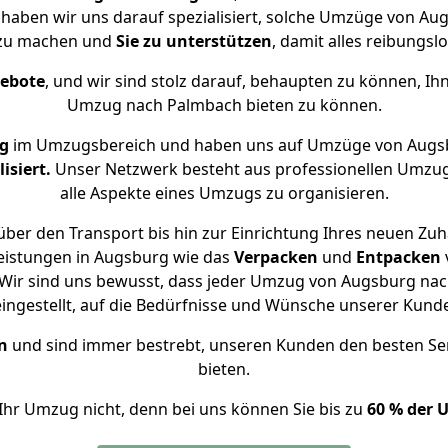
 haben wir uns darauf spezialisiert, solche Umzüge von 
 zu machen und
Sie zu unterstützen
, damit alles reibungslo
gebote
, und wir sind stolz darauf, behaupten zu können, Ih
Umzug nach Palmbach bieten zu können.
ng
im Umzugsbereich und haben uns auf Umzüge von Augs
isiert.
Unser Netzwerk besteht aus professionellen Umzugsh
alle Aspekte eines Umzugs zu organisieren.
ber den Transport bis hin zur Einrichtung Ihres neuen Zu
eistungen in Augsburg wie das
Verpacken
und
Entpacken
Wir sind uns bewusst, dass jeder Umzug von Augsburg nach
eingestellt, auf die Bedürfnisse und Wünsche unserer Kund
n
und sind immer bestrebt, unseren Kunden den besten Se
bieten.
Ihr Umzug nicht, denn bei uns können Sie bis zu
60 % der 