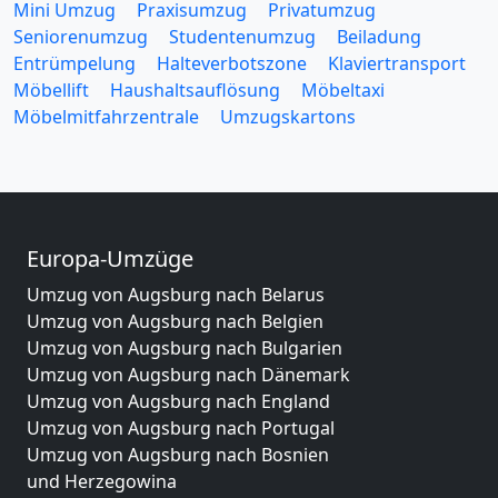
Mini Umzug
Praxisumzug
Privatumzug
Seniorenumzug
Studentenumzug
Beiladung
Entrümpelung
Halteverbotszone
Klaviertransport
Möbellift
Haushaltsauflösung
Möbeltaxi
Möbelmitfahrzentrale
Umzugskartons
Europa-Umzüge
Umzug von Augsburg nach Belarus
Umzug von Augsburg nach Belgien
Umzug von Augsburg nach Bulgarien
Umzug von Augsburg nach Dänemark
Umzug von Augsburg nach England
Umzug von Augsburg nach Portugal
Umzug von Augsburg nach Bosnien
und Herzegowina