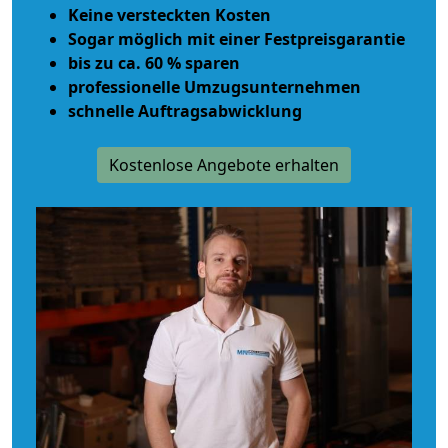
Keine versteckten Kosten
Sogar möglich mit einer Festpreisgarantie
bis zu ca. 60 % sparen
professionelle Umzugsunternehmen
schnelle Auftragsabwicklung
Kostenlose Angebote erhalten