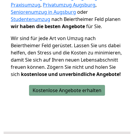
Praxisumzug
,
Privatumzug Augsburg
,
Seniorenumzug in Augsburg
oder
Studentenumzug
nach Beiertheimer Feld planen
wir haben die besten Angebote
für Sie.
Wir sind für jede Art von Umzug nach
Beiertheimer Feld gerüstet. Lassen Sie uns dabei
helfen, den Stress und die Kosten zu minimieren,
damit Sie sich auf Ihren neuen Lebensabschnitt
freuen können.
Zögern Sie nicht und holen Sie
sich
kostenlose und unverbindliche Angebote!
Kostenlose Angebote erhalten