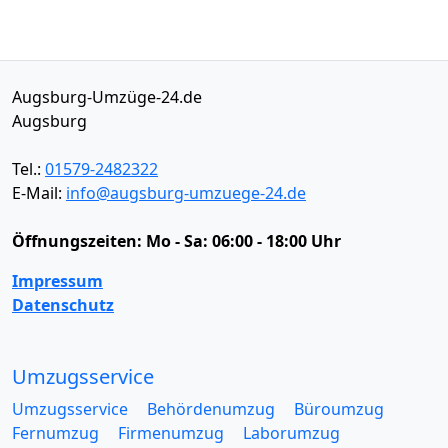
Augsburg-Umzüge-24.de
Augsburg
Tel.:
01579-2482322
E-Mail:
info@augsburg-umzuege-24.de
Öffnungszeiten:
Mo - Sa: 06:00 - 18:00 Uhr
Impressum
Datenschutz
Umzugsservice
Umzugsservice
Behördenumzug
Büroumzug
Fernumzug
Firmenumzug
Laborumzug