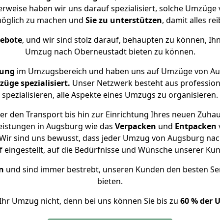
erweise haben wir uns darauf spezialisiert, solche Umzüg
öglich zu machen und
Sie zu unterstützen
, damit alles re
gebote
, und wir sind stolz darauf, behaupten zu können, Ih
Umzug nach Oberneustadt bieten zu können.
rung
im Umzugsbereich und haben uns auf Umzüge von Au
ge spezialisiert.
Unser Netzwerk besteht aus professione
spezialisieren, alle Aspekte eines Umzugs zu organisieren.
r den Transport bis hin zur Einrichtung Ihres neuen Zuha
eistungen in Augsburg wie das
Verpacken
und
Entpacken
Wir sind uns bewusst, dass jeder Umzug von Augsburg nach
f eingestellt, auf die Bedürfnisse und Wünsche unserer Ku
n
und sind immer bestrebt, unseren Kunden den besten Se
bieten.
Ihr Umzug nicht, denn bei uns können Sie bis zu
60 % der 