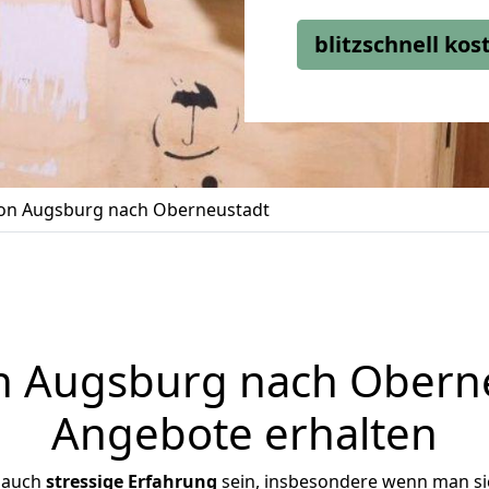
blitzschnell ko
n Augsburg nach Oberneustadt
 Augsburg nach Oberneu
Angebote erhalten
 auch
stressige
Erfahrung
sein, insbesondere wenn man s