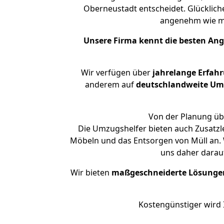
Oberneustadt entscheidet. Glücklich
angenehm wie m
Unsere Firma kennt die besten An
Wir verfügen über
jahrelange Erfah
anderem auf
deutschlandweite Umzü
Von der Planung übe
Die Umzugshelfer bieten auch Zusatzl
Möbeln und das Entsorgen von Müll an. 
uns daher darau
Wir bieten
maßgeschneiderte Lösunge
Kostengünstiger wird 