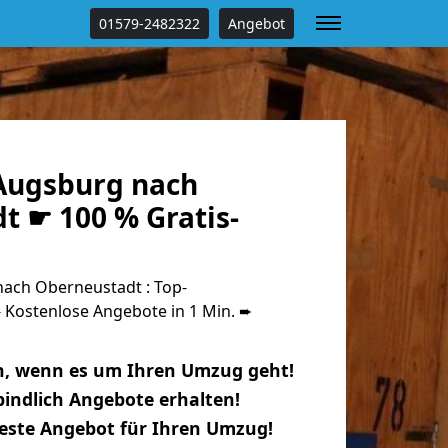
01579-2482322
Angebot
Augsburg nach
t ☛ 100 % Gratis-
ach Oberneustadt : Top-
Kostenlose Angebote in 1 Min. ➨
n, wenn es um Ihren Umzug geht!
indlich Angebote erhalten!
beste Angebot für Ihren Umzug!