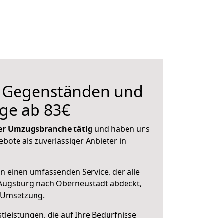
n Gegenständen und
ge ab 83€
 der Umzugsbranche tätig
und haben uns
ebote als zuverlässiger Anbieter in
en einen umfassenden Service, der alle
Augsburg nach Oberneustadt abdeckt,
r Umsetzung.
leistungen, die auf Ihre Bedürfnisse