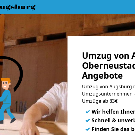
ugsburg
Umzug von 
Oberneustad
Angebote
Umzug von Augsburg n
Umzugsunternehmen - 
Umzüge ab 83€
✓
Wir helfen Ihne
✓
Schnell & unverb
✓
Finden Sie das 