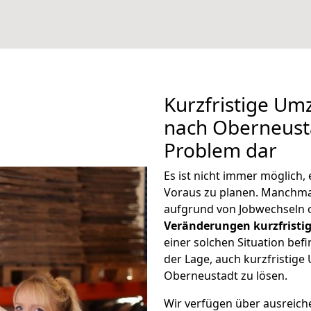
Kurzfristige U
nach Oberneusta
Problem dar
Es ist nicht immer möglich
Voraus zu planen. Manchm
aufgrund von Jobwechseln o
Veränderungen kurzfristig
einer solchen Situation befi
der Lage, auch kurzfristig
Oberneustadt zu lösen.
Wir verfügen über ausreic