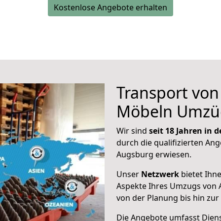
Kostenlose Angebote erhalten
Transport vo
Möbeln Umzü
Wir sind
seit 18 Jahren in
durch die qualifizierten Ang
Augsburg erwiesen.
Unser
Netzwerk
bietet Ihn
Aspekte Ihres Umzugs von 
von der Planung bis hin zu
Die Angebote umfasst Dienst