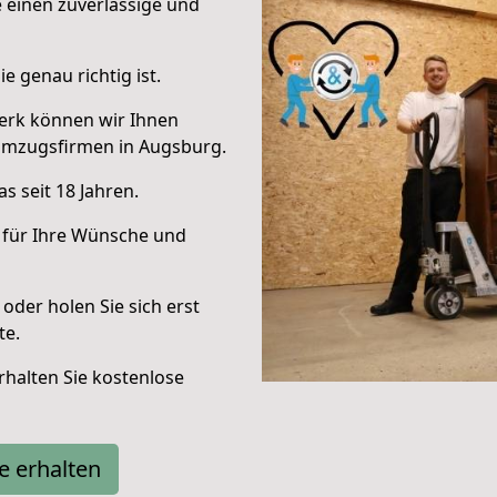
e einen zuverlässige und
e genau richtig ist.
erk können wir Ihnen
Umzugsfirmen in Augsburg.
s seit 18 Jahren.
 für Ihre Wünsche und
oder holen Sie sich erst
te.
halten Sie kostenlose
e erhalten