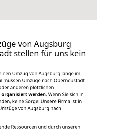
mzüge von Augsburg
dt stellen für uns kein
, einen Umzug von Augsburg lange im
al müssen Umzüge nach Oberneustadt
der anderen plötzlichen
 organisiert werden
. Wenn Sie sich in
nden, keine Sorge! Unsere Firma ist in
e Umzüge von Augsburg nach
hende Ressourcen und durch unseren