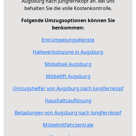
Augsburg nach Jungfernkopf an. Bei uns
behalten Sie die volle Kostenkontrolle.
Folgende Umzugsoptionen können Sie
benkommen:
Entrümpelungsdienste
Halteverbotszone in Augsburg
Möbeltaxi Augsburg
Möbellift Augsburg
Umzugshelfer von Augsburg nach Jungfernkopf
Haushaltsauflösung
Beiladungen von Augsburg nach Jungfernkopf
Möbelmitfahrzentrale