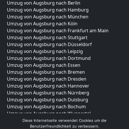
Umzug von Augsburg nach Berlin
Umzug von Augsburg nach Hamburg
Umzug von Augsburg nach München
Umzug von Augsburg nach Köln
Umzug von Augsburg nach Frankfurt am Main
Umzug von Augsburg nach Stuttgart
Umzug von Augsburg nach Düsseldorf
Umzug von Augsburg nach Leipzig
Umzug von Augsburg nach Dortmund
Umzug von Augsburg nach Essen
Umzug von Augsburg nach Bremen
Umzug von Augsburg nach Dresden
Umzug von Augsburg nach Hannover
Umzug von Augsburg nach Nürnberg
Umzug von Augsburg nach Duisburg
Umzug von Augsburg nach Bochum
Umzug von Augsburg nach Wuppertal
Umzug von Augsburg nach Bielefeld
Diese Internetseite verwendet Cookies um die
Benutzerfreundlichkeit zu verbessern.
Umzug von Augsburg nach Bonn