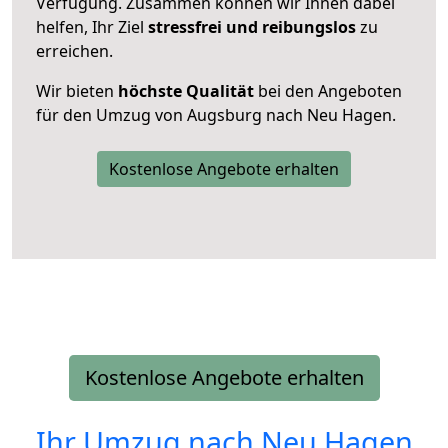
Verfügung. Zusammen können wir Ihnen dabei
helfen, Ihr Ziel
stressfrei und reibungslos
zu
erreichen.
Wir bieten
höchste Qualität
bei den Angeboten
für den Umzug von Augsburg nach Neu Hagen.
Kostenlose Angebote erhalten
Kostenlose Angebote erhalten
Ihr Umzug nach
Neu Hagen