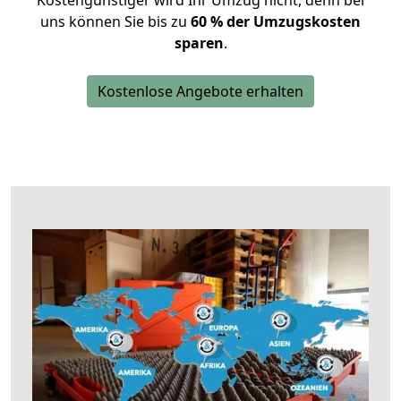
Kostengünstiger wird Ihr Umzug nicht, denn bei
uns können Sie bis zu
60 % der Umzugskosten
sparen
.
Kostenlose Angebote erhalten