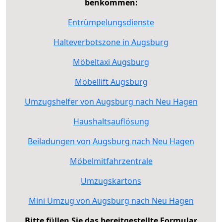
benkommen:
Entrümpelungsdienste
Halteverbotszone in Augsburg
Möbeltaxi Augsburg
Möbellift Augsburg
Umzugshelfer von Augsburg nach Neu Hagen
Haushaltsauflösung
Beiladungen von Augsburg nach Neu Hagen
Möbelmitfahrzentrale
Umzugskartons
Mini Umzug von Augsburg nach Neu Hagen
Bitte füllen Sie das bereitgestellte Formular