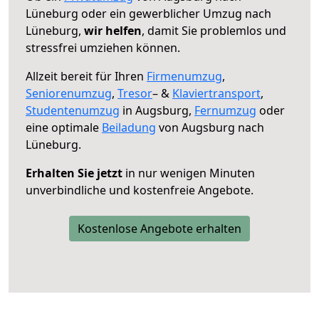
Lüneburg oder ein gewerblicher Umzug nach
Lüneburg,
wir helfen
, damit Sie problemlos und
stressfrei umziehen können.
Allzeit bereit für Ihren
Firmenumzug
,
Seniorenumzug
,
Tresor
– &
Klaviertransport
,
Studentenumzug
in Augsburg,
Fernumzug
oder
eine optimale
Beiladung
von Augsburg nach
Lüneburg.
Erhalten Sie jetzt
in nur wenigen Minuten
unverbindliche und kostenfreie Angebote.
Kostenlose Angebote erhalten