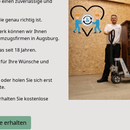
e einen zuverlässige und
e genau richtig ist.
erk können wir Ihnen
Umzugsfirmen in Augsburg.
s seit 18 Jahren.
 für Ihre Wünsche und
oder holen Sie sich erst
te.
halten Sie kostenlose
e erhalten