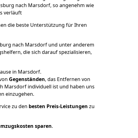
Augsburg nach Marsdorf, so angenehm wie
s verläuft
nen die beste Unterstützung für Ihren
burg nach Marsdorf und unter anderem
elfern, die sich darauf spezialisieren,
hause in Marsdorf.
von
Gegenständen
, das Entfernen von
 Marsdorf individuell ist und haben uns
en einzugehen.
rvice zu den
besten Preis-Leistungen
zu
Umzugskosten sparen
.