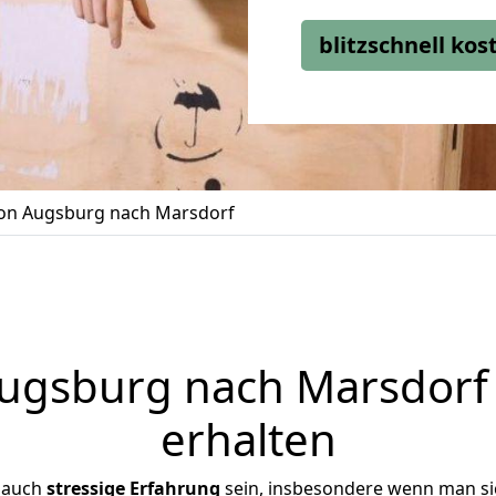
blitzschnell ko
n Augsburg nach Marsdorf
gsburg nach Marsdorf 
erhalten
 auch
stressige
Erfahrung
sein, insbesondere wenn man s