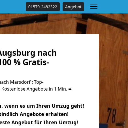
01579-2482322
Angebot
Augsburg nach
00 % Gratis-
ach Marsdorf : Top-
Kostenlose Angebote in 1 Min. ➨
n, wenn es um Ihren Umzug geht!
indlich Angebote erhalten!
beste Angebot für Ihren Umzug!