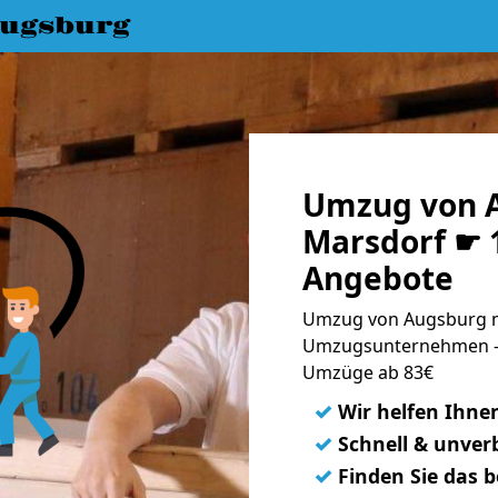
ugsburg
Umzug von 
Marsdorf ☛ 1
Angebote
Umzug von Augsburg n
Umzugsunternehmen - 
Umzüge ab 83€
✓
Wir helfen Ihne
✓
Schnell & unverb
✓
Finden Sie das 