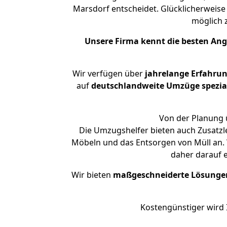
Marsdorf entscheidet. Glücklicherweise
möglich
Unsere Firma kennt die besten An
Wir verfügen über
jahrelange Erfahru
auf
deutschlandweite Umzüge spezial
Von der Planung ü
Die Umzugshelfer bieten auch Zusatzl
Möbeln und das Entsorgen von Müll an. 
daher darauf 
Wir bieten
maßgeschneiderte Lösunge
Kostengünstiger wird 