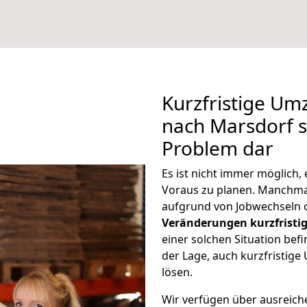
Kurzfristige U
nach Marsdorf st
Problem dar
Es ist nicht immer möglich
Voraus zu planen. Manchm
aufgrund von Jobwechseln o
Veränderungen kurzfristig
einer solchen Situation befi
der Lage, auch kurzfristig
lösen.
Wir verfügen über ausreic