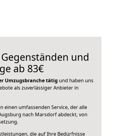
n Gegenständen und
ge ab 83€
 der Umzugsbranche tätig
und haben uns
ebote als zuverlässiger Anbieter in
en einen umfassenden Service, der alle
Augsburg nach Marsdorf abdeckt, von
setzung.
leistungen, die auf Ihre Bedürfnisse