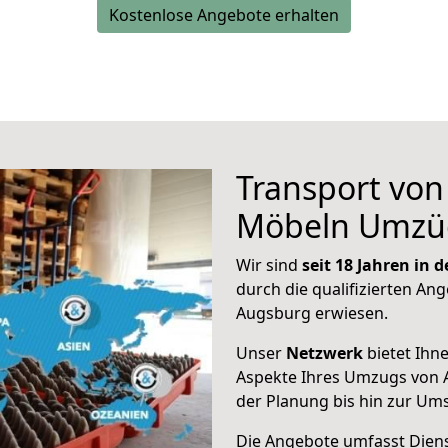
Kostenlose Angebote erhalten
Transport vo
Möbeln Umzü
Wir sind
seit 18 Jahren in
durch die qualifizierten Ang
Augsburg erwiesen.
Unser
Netzwerk
bietet Ihn
Aspekte Ihres Umzugs von 
der Planung bis hin zur Um
Die Angebote umfasst Dienst