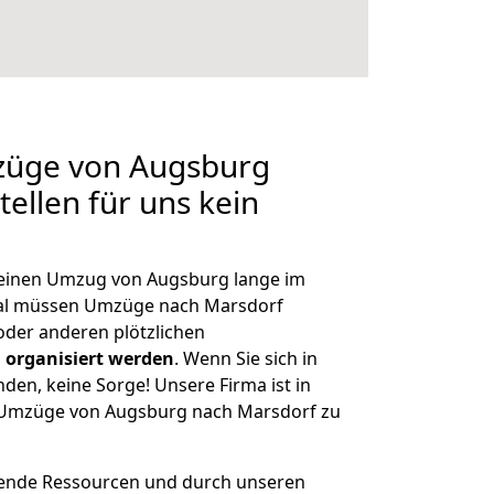
mzüge von Augsburg
ellen für uns kein
, einen Umzug von Augsburg lange im
al müssen Umzüge nach Marsdorf
der anderen plötzlichen
 organisiert werden
. Wenn Sie sich in
nden, keine Sorge! Unsere Firma ist in
e Umzüge von Augsburg nach Marsdorf zu
hende Ressourcen und durch unseren