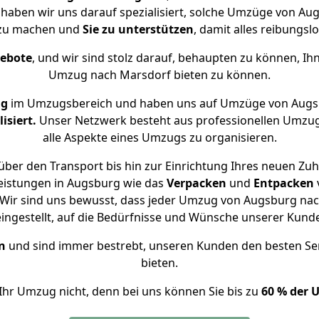
 haben wir uns darauf spezialisiert, solche Umzüge von 
 zu machen und
Sie zu unterstützen
, damit alles reibungslo
gebote
, und wir sind stolz darauf, behaupten zu können, Ih
Umzug nach Marsdorf bieten zu können.
ng
im Umzugsbereich und haben uns auf Umzüge von Augs
isiert.
Unser Netzwerk besteht aus professionellen Umzugsh
alle Aspekte eines Umzugs zu organisieren.
ber den Transport bis hin zur Einrichtung Ihres neuen Zu
eistungen in Augsburg wie das
Verpacken
und
Entpacken
Wir sind uns bewusst, dass jeder Umzug von Augsburg nach
eingestellt, auf die Bedürfnisse und Wünsche unserer Kund
n
und sind immer bestrebt, unseren Kunden den besten Se
bieten.
Ihr Umzug nicht, denn bei uns können Sie bis zu
60 % der 