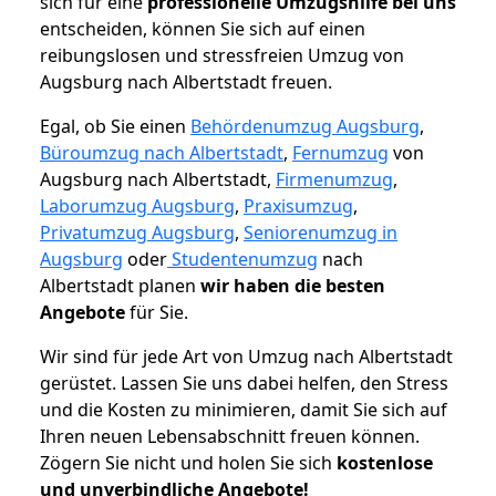
sich für eine
professionelle Umzugshilfe bei uns
entscheiden, können Sie sich auf einen
reibungslosen und stressfreien Umzug von
Augsburg nach Albertstadt freuen.
Egal, ob Sie einen
Behördenumzug Augsburg
,
Büroumzug nach Albertstadt
,
Fernumzug
von
Augsburg nach Albertstadt,
Firmenumzug
,
Laborumzug Augsburg
,
Praxisumzug
,
Privatumzug Augsburg
,
Seniorenumzug in
Augsburg
oder
Studentenumzug
nach
Albertstadt planen
wir haben die besten
Angebote
für Sie.
Wir sind für jede Art von Umzug nach Albertstadt
gerüstet. Lassen Sie uns dabei helfen, den Stress
und die Kosten zu minimieren, damit Sie sich auf
Ihren neuen Lebensabschnitt freuen können.
Zögern Sie nicht und holen Sie sich
kostenlose
und unverbindliche Angebote!