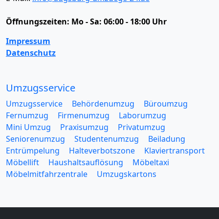
Öffnungszeiten:
Mo - Sa: 06:00 - 18:00 Uhr
Impressum
Datenschutz
Umzugsservice
Umzugsservice
Behördenumzug
Büroumzug
Fernumzug
Firmenumzug
Laborumzug
Mini Umzug
Praxisumzug
Privatumzug
Seniorenumzug
Studentenumzug
Beiladung
Entrümpelung
Halteverbotszone
Klaviertransport
Möbellift
Haushaltsauflösung
Möbeltaxi
Möbelmitfahrzentrale
Umzugskartons