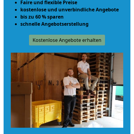
Faire und flexible Preise
kostenlose und unverbindliche Angebote
bis zu 60 % sparen
schnelle Angebotserstellung
Kostenlose Angebote erhalten