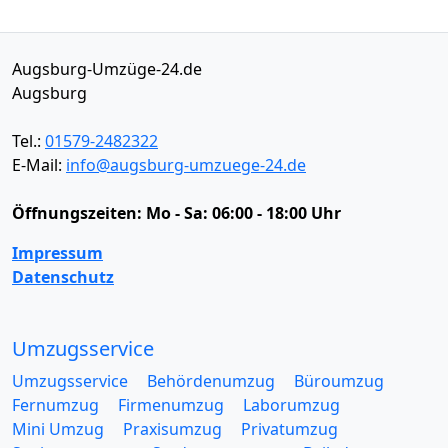
Augsburg-Umzüge-24.de
Augsburg
Tel.:
01579-2482322
E-Mail:
info@augsburg-umzuege-24.de
Öffnungszeiten:
Mo - Sa: 06:00 - 18:00 Uhr
Impressum
Datenschutz
Umzugsservice
Umzugsservice
Behördenumzug
Büroumzug
Fernumzug
Firmenumzug
Laborumzug
Mini Umzug
Praxisumzug
Privatumzug