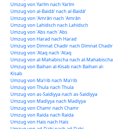
Umzug von Yarīm nach Yarīm
Umzug von al-Baidā‘ nach al-Baidā‘
Umzug von ʿAmrān nach ʿAmrān
Umzug von Lahidsch nach Lahidsch
Umzug von ʿAbs nach ʿAbs
Umzug von Harad nach Harad
Umzug von Dimnat Chadir nach Dimnat Chadir
Umzug von ʿAtaq nach ʿAtaq
Umzug von al-Mahabischa nach al-Mahabischa
Umzug von Baihan al-Kisab nach Baihan al-
Kisab
Umzug von Ma’rib nach Ma’rib
Umzug von Thula nach Thula
Umzug von as-Saidiyya nach as-Saidiyya
Umzug von Madiyya nach Madiyya
Umzug von Chamr nach Chamr
Umzug von Raida nach Raida
Umzug von Hais nach Hais
Umzug von ad-Dahi nach ad-Dahi