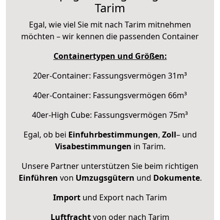
Tarim
Egal, wie viel Sie mit nach Tarim mitnehmen
möchten – wir kennen die passenden Container
Containertypen und Größen:
20er-Container: Fassungsvermögen 31m³
40er-Container: Fassungsvermögen 66m³
40er-High Cube: Fassungsvermögen 75m³
Egal, ob bei
Einfuhrbestimmungen
,
Zoll
– und
Visabestimmungen
in Tarim.
Unsere Partner unterstützen Sie beim richtigen
Einführen
von
Umzugsgütern
und
Dokumente
.
Import
und Export nach Tarim
Luftfracht
von oder nach Tarim