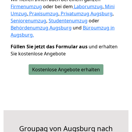
Firmenumzug
oder bei dem
Laborumzug
,
Mini
Umzug
,
Praxisumzug
,
Privatumzug Augsburg
,
Seniorenumzug
,
Studentenumzug
oder
Behördenumzug Augsburg
und
Büroumzug in
Augsburg.
Füllen Sie jetzt das Formular aus
und erhalten
Sie kostenlose Angebote
Kostenlose Angebote erhalten
Groupag von Augsburg nach