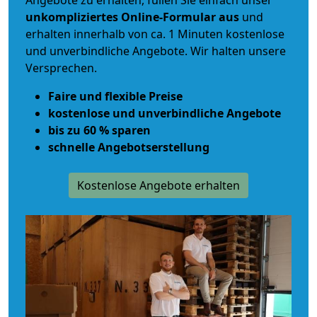
Angebote zu erhalten, füllen Sie einfach unser
unkompliziertes Online-Formular aus
und
erhalten innerhalb von ca. 1 Minuten kostenlose
und unverbindliche Angebote. Wir halten unsere
Versprechen.
Faire und flexible Preise
kostenlose und unverbindliche Angebote
bis zu 60 % sparen
schnelle Angebotserstellung
Kostenlose Angebote erhalten