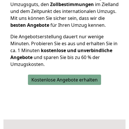
Umzugsguts, den
Zollbestimmungen
im Zielland
und dem Zeitpunkt des internationalen Umzugs.
Mit uns können Sie sicher sein, dass wir die
besten Angebote
für Ihren Umzug kennen.
Die Angebotserstellung dauert nur wenige
Minuten. Probieren Sie es aus und erhalten Sie in
ca. 1 Minuten
kostenlose und unverbindliche
Angebote
und sparen Sie bis zu 60 % der
Umzugskosten.
Kostenlose Angebote erhalten