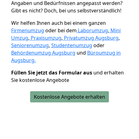
Angaben und Bedürfnissen angepasst werden?
Gibt es nicht? Doch, bei uns selbstverständlich!
Wir helfen Ihnen auch bei einem ganzen
Firmenumzug
oder bei dem
Laborumzug
,
Mini
Umzug
,
Praxisumzug
,
Privatumzug Augsburg
,
Seniorenumzug
,
Studentenumzug
oder
Behördenumzug Augsburg
und
Büroumzug in
Augsburg.
Füllen Sie jetzt das Formular aus
und erhalten
Sie kostenlose Angebote
Kostenlose Angebote erhalten