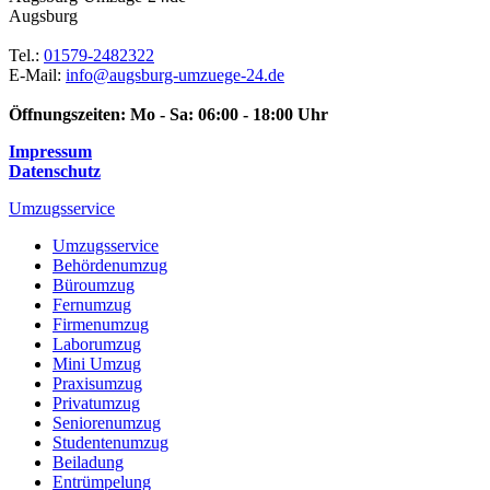
Augsburg
Tel.:
01579-2482322
E-Mail:
info@augsburg-umzuege-24.de
Öffnungszeiten:
Mo - Sa: 06:00 - 18:00 Uhr
Impressum
Datenschutz
Umzugsservice
Umzugsservice
Behördenumzug
Büroumzug
Fernumzug
Firmenumzug
Laborumzug
Mini Umzug
Praxisumzug
Privatumzug
Seniorenumzug
Studentenumzug
Beiladung
Entrümpelung