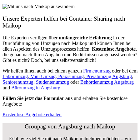
Unsere Experten helfen bei Container Sharing nach
Maikop
Die Experten verfügen über
umfangreiche Erfahrung
in der
Durchführung von Umzügen nach Maikop und können Ihnen bei
allen Aspekten des Umzugsprozesses helfen.
K
ostenlose Angebote
,
die genau nach Ihren Angaben und Bedürfnissen angepasst werden?
Gibt es nicht? Doch, bei uns selbstverständlich!
Wir helfen Ihnen auch bei einem ganzen
Firmenumzug
oder bei dem
Laborumzug
,
Mini Umzug
,
Praxisumzug
,
Privatumzug Augsburg
,
Seniorenumzug
,
Studentenumzug
oder
Behördenumzug Augsburg
und
Büroumzug in Augsburg.
Füllen Sie jetzt das Formular aus
und erhalten Sie kostenlose
Angebote
Kostenlose Angebote erhalten
Groupag von Augsburg nach Maikop
Egal, wie viel Sie mit nach Maikop mitnehmen möchten – wir