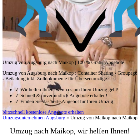
Umzug von Augsburg nach Maikop | 100 % Gratis-Angebote
Umzug von Augsburg nach Maikop : Container Sharing - Groupage
- Beiladung inkl. Zolldokumente für Überseeumzüge.
✓
Wir helfen Ihnen, wenn es um Ihren Umzug geht!
✓
Schnell & unverbindlich Angebote erhalten!
✓
Finden Sie das beste Angebot für Ihren Umzug!
blitzschnell kostenlose Angebote erhalten
Umzugsunternehmen Augsburg
»
Umzug von Maikop nach Maikop
Umzug nach Maikop, wir helfen Ihnen!