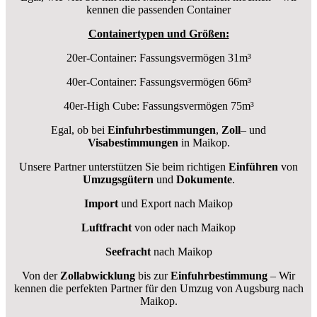
kennen die passenden Container
Containertypen und Größen:
20er-Container: Fassungsvermögen 31m³
40er-Container: Fassungsvermögen 66m³
40er-High Cube: Fassungsvermögen 75m³
Egal, ob bei
Einfuhrbestimmungen
,
Zoll
– und
Visabestimmungen
in Maikop.
Unsere Partner unterstützen Sie beim richtigen
Einführen
von
Umzugsgütern
und
Dokumente
.
Import
und Export nach Maikop
Luftfracht
von oder nach Maikop
Seefracht
nach Maikop
Von der
Zollabwicklung
bis zur
Einfuhrbestimmung
– Wir
kennen die perfekten Partner für den Umzug von Augsburg nach
Maikop.