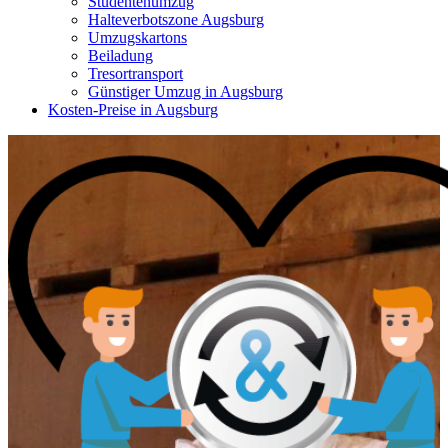
Studentenumzug
Halteverbotszone Augsburg
Umzugskartons
Beiladung
Tresortransport
Günstiger Umzug in Augsburg
Kosten-Preise in Augsburg