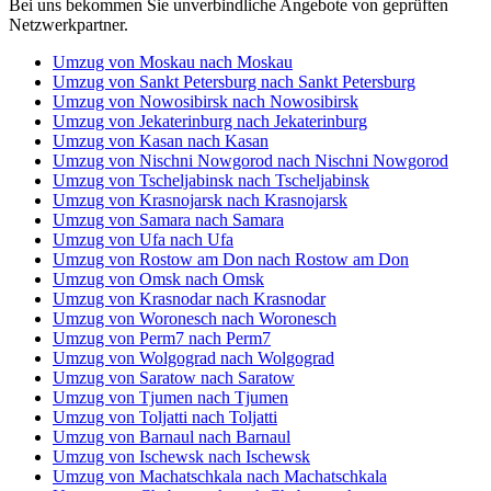
Bei uns bekommen Sie unverbindliche Angebote von geprüften
Netzwerkpartner.
Umzug von Moskau nach Moskau
Umzug von Sankt Petersburg nach Sankt Petersburg
Umzug von Nowosibirsk nach Nowosibirsk
Umzug von Jekaterinburg nach Jekaterinburg
Umzug von Kasan nach Kasan
Umzug von Nischni Nowgorod nach Nischni Nowgorod
Umzug von Tscheljabinsk nach Tscheljabinsk
Umzug von Krasnojarsk nach Krasnojarsk
Umzug von Samara nach Samara
Umzug von Ufa nach Ufa
Umzug von Rostow am Don nach Rostow am Don
Umzug von Omsk nach Omsk
Umzug von Krasnodar nach Krasnodar
Umzug von Woronesch nach Woronesch
Umzug von Perm7 nach Perm7
Umzug von Wolgograd nach Wolgograd
Umzug von Saratow nach Saratow
Umzug von Tjumen nach Tjumen
Umzug von Toljatti nach Toljatti
Umzug von Barnaul nach Barnaul
Umzug von Ischewsk nach Ischewsk
Umzug von Machatschkala nach Machatschkala