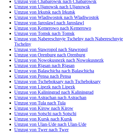
Umzug von Chabarowsk nach Chabarowsk
Umzug von Uljanowsk nach Uljanowsk
Umzug von Irkutsk nach Irkutsk
Umzug von Wladiwostok nach Wladiwostok
Umzug von Jaroslawl nach Jaroslawl
Umzug von Kemerowo nach Kemerowo
Umzug von Tomsk nach Tomsk
Umzug von Nabereschnyje Tschelny nach Nabereschnyje
Tschelny
Umzug von Stawropol nach Stawropol
Umzug von Orenburg nach Orenburg
Umzug von Nowokusnezk nach Nowokusnezk
Umzug von Rjasan nach Rjasan
Umzug von Balaschicha nach Balaschicha
Umzug von Pensa nach Pensa
Umzug von Tscheboksary nach Tscheboksary
Umzug von Lipezk nach Lipezk
Umzug von Kaliningrad nach Kaliningrad
Umzug von Astrachan nach Astrachan
Umzug von Tula nach Tula
Umzug von Kirow nach Kirow
Umzug von Sotschi nach Sotschi
Umzug von Kursk nach Kursk
Umzug von Ulan-Ude nach Ulan-Ude
Umzug von Twer nach Twer