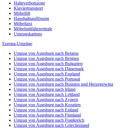
Halteverbotszone
Klaviertransport
Möbellift
Haushaltsauflösung
Möbeltaxi
Möbelmitfahrzentrale
Umzugskartons
Europa-Umzüge
Umzug von Augsburg nach Belarus
Umzug von Augsburg nach Belgien
Umzug von Augsburg nach Bulgarien
Umzug von Augsburg nach Dänemark
Umzug von Augsburg nach England
Umzug von Augsburg nach Portugal
Umzug von Augsburg nach Bosnien und Herzegowina
Umzug von Augsburg nach Irland
Umzug von Augsburg nach Lettland
Umzug von Augsburg nach Zypern
Umzug von Augsburg nach Kroatien
Umzug von Augsburg nach Estland
Umzug von Augsburg nach Finnland
Umzug von Augsburg nach Frankreich
Umzug von Augsburg nach Griechenland