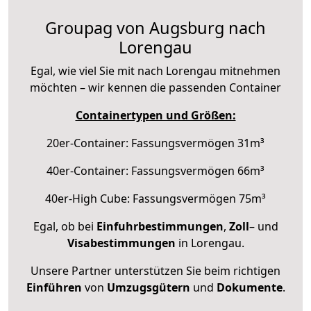
Groupag von Augsburg nach
Lorengau
Egal, wie viel Sie mit nach Lorengau mitnehmen
möchten – wir kennen die passenden Container
Containertypen und Größen:
20er-Container: Fassungsvermögen 31m³
40er-Container: Fassungsvermögen 66m³
40er-High Cube: Fassungsvermögen 75m³
Egal, ob bei
Einfuhrbestimmungen
,
Zoll
– und
Visabestimmungen
in Lorengau.
Unsere Partner unterstützen Sie beim richtigen
Einführen
von
Umzugsgütern
und
Dokumente
.