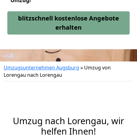
Umzug!
blitzschnell kostenlose Angebote
erhalten
Umzugsunternehmen Augsburg
»
Umzug von
Lorengau nach Lorengau
Umzug nach Lorengau, wir
helfen Ihnen!