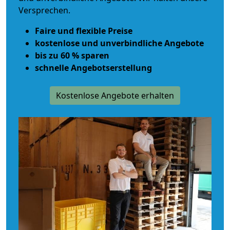
Versprechen.
Faire und flexible Preise
kostenlose und unverbindliche Angebote
bis zu 60 % sparen
schnelle Angebotserstellung
Kostenlose Angebote erhalten