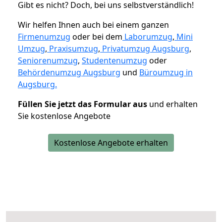
Gibt es nicht? Doch, bei uns selbstverständlich!
Wir helfen Ihnen auch bei einem ganzen
Firmenumzug
oder bei dem
Laborumzug
,
Mini
Umzug
,
Praxisumzug
,
Privatumzug Augsburg
,
Seniorenumzug
,
Studentenumzug
oder
Behördenumzug Augsburg
und
Büroumzug in
Augsburg.
Füllen Sie jetzt das Formular aus
und erhalten
Sie kostenlose Angebote
Kostenlose Angebote erhalten