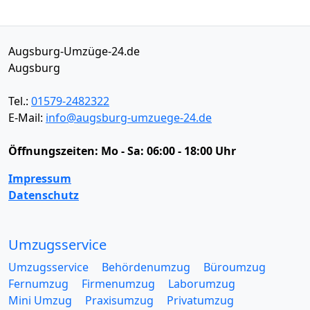
Augsburg-Umzüge-24.de
Augsburg
Tel.:
01579-2482322
E-Mail:
info@augsburg-umzuege-24.de
Öffnungszeiten:
Mo - Sa: 06:00 - 18:00 Uhr
Impressum
Datenschutz
Umzugsservice
Umzugsservice
Behördenumzug
Büroumzug
Fernumzug
Firmenumzug
Laborumzug
Mini Umzug
Praxisumzug
Privatumzug