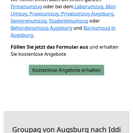
Firmenumzug
oder bei dem
Laborumzug
,
Mini
Umzug
,
Praxisumzug
,
Privatumzug Augsburg
,
Seniorenumzug
,
Studentenumzug
oder
Behördenumzug Augsburg
und
Büroumzug in
Augsburg.
Füllen Sie jetzt das Formular aus
und erhalten
Sie kostenlose Angebote
Kostenlose Angebote erhalten
Groupag von Augsburg nach Iddi