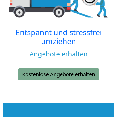
Entspannt und stressfrei
umziehen
Angebote erhalten
Kostenlose Angebote erhalten