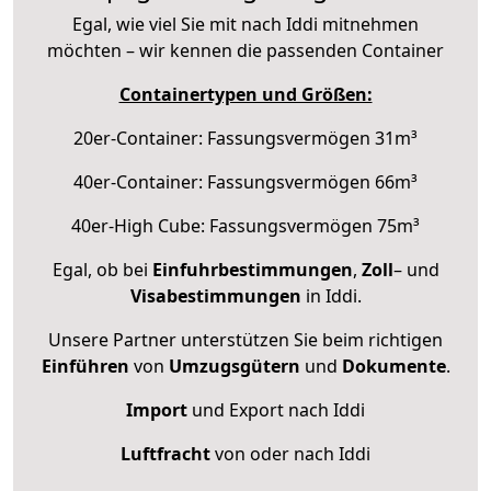
Egal, wie viel Sie mit nach Iddi mitnehmen
möchten – wir kennen die passenden Container
Containertypen und Größen:
20er-Container: Fassungsvermögen 31m³
40er-Container: Fassungsvermögen 66m³
40er-High Cube: Fassungsvermögen 75m³
Egal, ob bei
Einfuhrbestimmungen
,
Zoll
– und
Visabestimmungen
in Iddi.
Unsere Partner unterstützen Sie beim richtigen
Einführen
von
Umzugsgütern
und
Dokumente
.
Import
und Export nach Iddi
Luftfracht
von oder nach Iddi