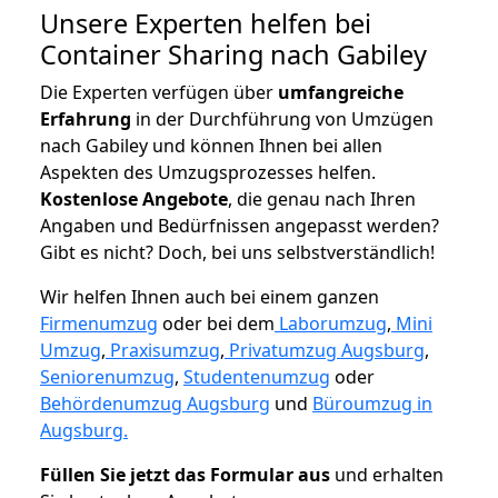
Unsere Experten helfen bei
Container Sharing nach Gabiley
Die Experten verfügen über
umfangreiche
Erfahrung
in der Durchführung von Umzügen
nach Gabiley und können Ihnen bei allen
Aspekten des Umzugsprozesses helfen.
K
ostenlose Angebote
, die genau nach Ihren
Angaben und Bedürfnissen angepasst werden?
Gibt es nicht? Doch, bei uns selbstverständlich!
Wir helfen Ihnen auch bei einem ganzen
Firmenumzug
oder bei dem
Laborumzug
,
Mini
Umzug
,
Praxisumzug
,
Privatumzug Augsburg
,
Seniorenumzug
,
Studentenumzug
oder
Behördenumzug Augsburg
und
Büroumzug in
Augsburg.
Füllen Sie jetzt das Formular aus
und erhalten