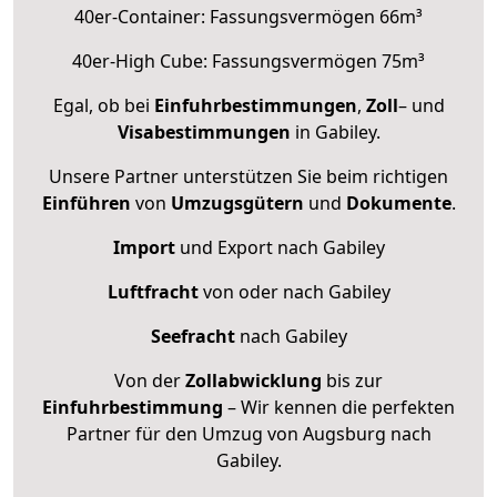
40er-Container: Fassungsvermögen 66m³
40er-High Cube: Fassungsvermögen 75m³
Egal, ob bei
Einfuhrbestimmungen
,
Zoll
– und
Visabestimmungen
in Gabiley.
Unsere Partner unterstützen Sie beim richtigen
Einführen
von
Umzugsgütern
und
Dokumente
.
Import
und Export nach Gabiley
Luftfracht
von oder nach Gabiley
Seefracht
nach Gabiley
Von der
Zollabwicklung
bis zur
Einfuhrbestimmung
– Wir kennen die perfekten
Partner für den Umzug von Augsburg nach
Gabiley.