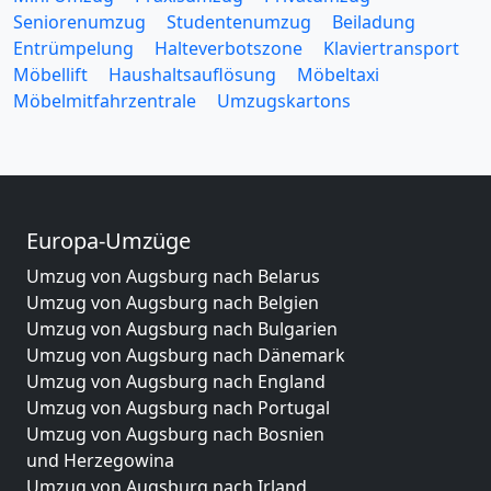
Seniorenumzug
Studentenumzug
Beiladung
Entrümpelung
Halteverbotszone
Klaviertransport
Möbellift
Haushaltsauflösung
Möbeltaxi
Möbelmitfahrzentrale
Umzugskartons
Europa-Umzüge
Umzug von Augsburg nach Belarus
Umzug von Augsburg nach Belgien
Umzug von Augsburg nach Bulgarien
Umzug von Augsburg nach Dänemark
Umzug von Augsburg nach England
Umzug von Augsburg nach Portugal
Umzug von Augsburg nach Bosnien
und Herzegowina
Umzug von Augsburg nach Irland