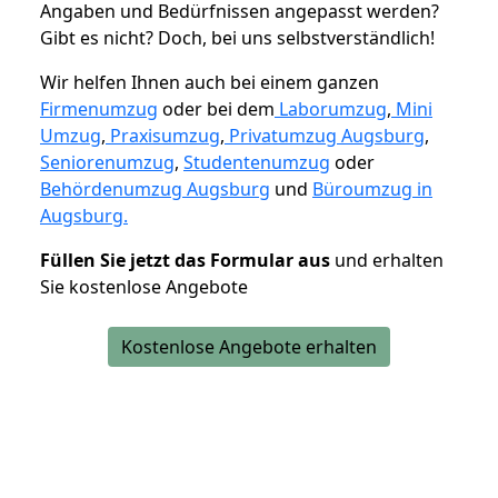
Angaben und Bedürfnissen angepasst werden?
Gibt es nicht? Doch, bei uns selbstverständlich!
Wir helfen Ihnen auch bei einem ganzen
Firmenumzug
oder bei dem
Laborumzug
,
Mini
Umzug
,
Praxisumzug
,
Privatumzug Augsburg
,
Seniorenumzug
,
Studentenumzug
oder
Behördenumzug Augsburg
und
Büroumzug in
Augsburg.
Füllen Sie jetzt das Formular aus
und erhalten
Sie kostenlose Angebote
Kostenlose Angebote erhalten