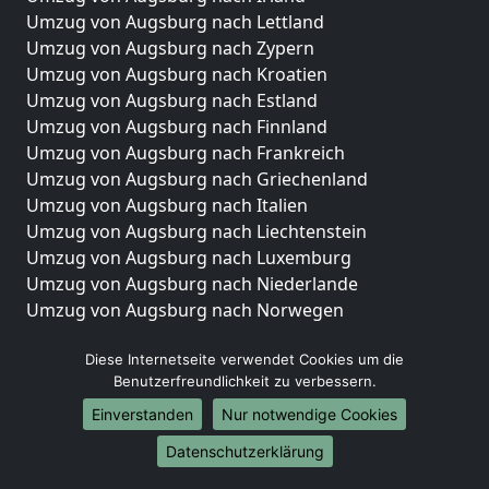
Umzug von Augsburg nach Lettland
Umzug von Augsburg nach Zypern
Umzug von Augsburg nach Kroatien
Umzug von Augsburg nach Estland
Umzug von Augsburg nach Finnland
Umzug von Augsburg nach Frankreich
Umzug von Augsburg nach Griechenland
Umzug von Augsburg nach Italien
Umzug von Augsburg nach Liechtenstein
Umzug von Augsburg nach Luxemburg
Umzug von Augsburg nach Niederlande
Umzug von Augsburg nach Norwegen
Umzüge-Deutschlandweit
Diese Internetseite verwendet Cookies um die
Benutzerfreundlichkeit zu verbessern.
Umzug von Augsburg nach Berlin
Umzug von Augsburg nach Hamburg
Einverstanden
Nur notwendige Cookies
Umzug von Augsburg nach München
Datenschutzerklärung
Umzug von Augsburg nach Köln