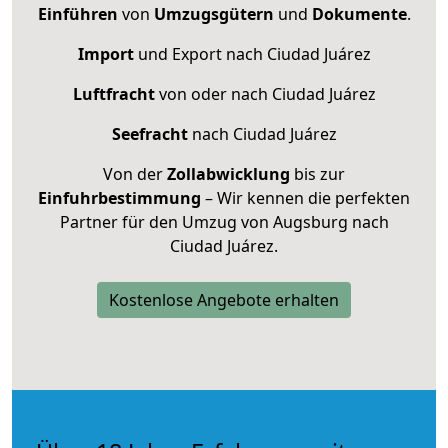
Einführen
von
Umzugsgütern
und
Dokumente
.
Import
und Export nach Ciudad Juárez
Luftfracht
von oder nach Ciudad Juárez
Seefracht
nach Ciudad Juárez
Von der
Zollabwicklung
bis zur
Einfuhrbestimmung
– Wir kennen die perfekten
Partner für den Umzug von Augsburg nach
Ciudad Juárez.
Kostenlose Angebote erhalten