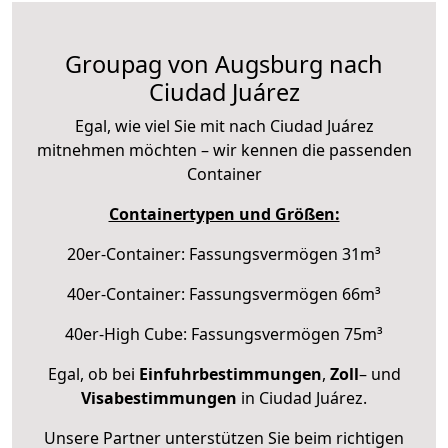
Groupag von Augsburg nach
Ciudad Juárez
Egal, wie viel Sie mit nach Ciudad Juárez
mitnehmen möchten – wir kennen die passenden
Container
Containertypen und Größen:
20er-Container: Fassungsvermögen 31m³
40er-Container: Fassungsvermögen 66m³
40er-High Cube: Fassungsvermögen 75m³
Egal, ob bei
Einfuhrbestimmungen
,
Zoll
– und
Visabestimmungen
in Ciudad Juárez.
Unsere Partner unterstützen Sie beim richtigen