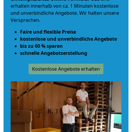
erhalten innerhalb von ca. 1 Minuten kostenlose
und unverbindliche Angebote. Wir halten unsere
Versprechen.
Faire und flexible Preise
kostenlose und unverbindliche Angebote
bis zu 60 % sparen
schnelle Angebotserstellung
Kostenlose Angebote erhalten