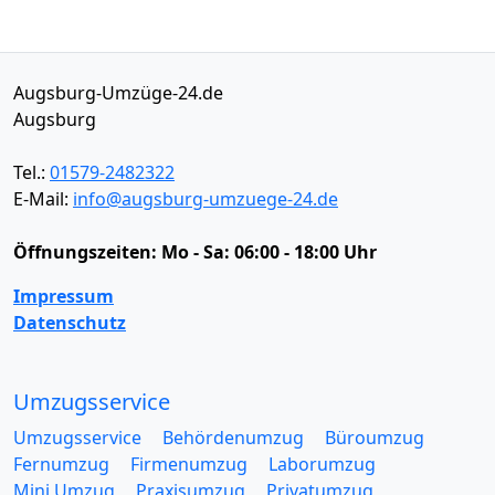
Augsburg-Umzüge-24.de
Augsburg
Tel.:
01579-2482322
E-Mail:
info@augsburg-umzuege-24.de
Öffnungszeiten:
Mo - Sa: 06:00 - 18:00 Uhr
Impressum
Datenschutz
Umzugsservice
Umzugsservice
Behördenumzug
Büroumzug
Fernumzug
Firmenumzug
Laborumzug
Mini Umzug
Praxisumzug
Privatumzug