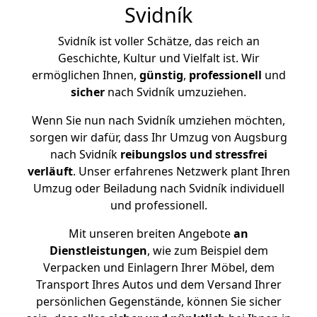
Svidník
Svidník ist voller Schätze, das reich an
Geschichte, Kultur und Vielfalt ist. Wir
ermöglichen Ihnen,
günstig
,
professionell
und
sicher
nach Svidník umzuziehen.
Wenn Sie nun nach Svidník umziehen möchten,
sorgen wir dafür, dass Ihr Umzug von Augsburg
nach Svidník
reibungslos und stressfrei
verläuft
. Unser erfahrenes Netzwerk plant Ihren
Umzug oder Beiladung nach Svidník individuell
und professionell.
Mit unseren breiten Angebote
an
Dienstleistungen
, wie zum Beispiel dem
Verpacken und Einlagern Ihrer Möbel, dem
Transport Ihres Autos und dem Versand Ihrer
persönlichen Gegenstände, können Sie sicher