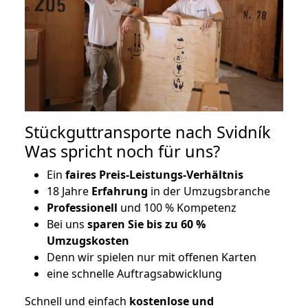
Stückguttransporte nach Svidník
Was spricht noch für uns?
Ein
faires Preis-Leistungs-Verhältnis
18 Jahre
Erfahrung
in der Umzugsbranche
Professionell
und 100 % Kompetenz
Bei uns
sparen Sie bis zu 60 %
Umzugskosten
D
enn wir spielen nur mit offenen Karten
eine schnelle Auftragsabwicklung
Schnell und einfach
kostenlose und