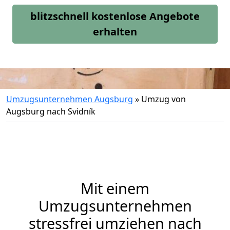
blitzschnell kostenlose Angebote
erhalten
Umzugsunternehmen Augsburg
»
Umzug von
Augsburg nach Svidník
Mit einem
Umzugsunternehmen
stressfrei umziehen nach