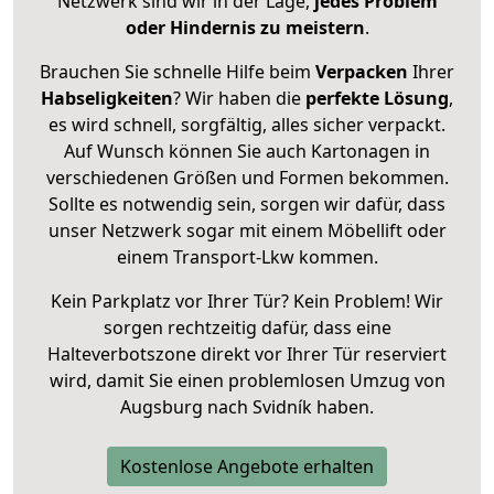
Netzwerk sind wir in der Lage,
jedes Problem
oder Hindernis zu meistern
.
Brauchen Sie schnelle Hilfe beim
Verpacken
Ihrer
Habseligkeiten
? Wir haben die
perfekte Lösung
,
es wird schnell, sorgfältig, alles sicher verpackt.
Auf Wunsch können Sie auch Kartonagen in
verschiedenen Größen und Formen bekommen.
Sollte es notwendig sein, sorgen wir dafür, dass
unser Netzwerk sogar mit einem Möbellift oder
einem Transport-Lkw kommen.
Kein Parkplatz vor Ihrer Tür? Kein Problem! Wir
sorgen rechtzeitig dafür, dass eine
Halteverbotszone direkt vor Ihrer Tür reserviert
wird, damit Sie einen problemlosen Umzug von
Augsburg nach Svidník haben.
Kostenlose Angebote erhalten