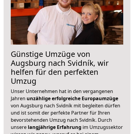
Günstige Umzüge von
Augsburg nach Svidník, wir
helfen für den perfekten
Umzug
Unser Unternehmen hat in den vergangenen
Jahren
unzählige erfolgreiche Europaumzüge
von Augsburg nach Svidník mit begleiten dürfen
und ist somit der perfekte Partner für Ihren
bevorstehenden Umzug nach Svidník. Durch
unsere
langjährige Erfahrung
im Umzugssektor