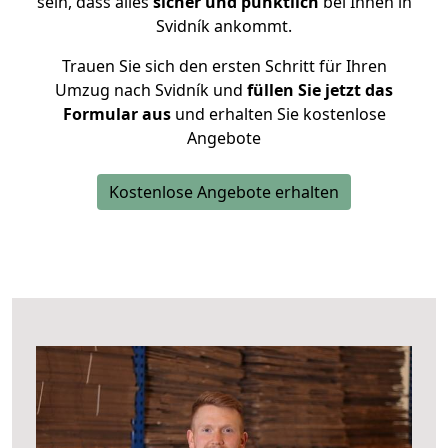
sein, dass alles
sicher und pünktlich
bei Ihnen in
Svidník ankommt.
Trauen Sie sich den ersten Schritt für Ihren
Umzug nach Svidník und
füllen Sie jetzt das
Formular aus
und erhalten Sie kostenlose
Angebote
Kostenlose Angebote erhalten