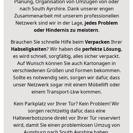
Planung, Organisation von Umzügen von oder
nach South Ayrshire. Dank unserer engen
Zusammenarbeit mit unserem professionellen
Netzwerk sind wir in der Lage,
jedes Problem
oder Hindernis zu meistern
.
Brauchen Sie schnelle Hilfe beim
Verpacken
Ihrer
Habseligkeiten
? Wir haben die
perfekte Lösung
,
es wird schnell, sorgfältig, alles sicher verpackt.
Auf Wunsch können Sie auch Kartonagen in
verschiedenen Größen und Formen bekommen.
Sollte es notwendig sein, sorgen wir dafür, dass
unser Netzwerk sogar mit einem Möbellift oder
einem Transport-Lkw kommen.
Kein Parkplatz vor Ihrer Tür? Kein Problem! Wir
sorgen rechtzeitig dafür, dass eine
Halteverbotszone direkt vor Ihrer Tür reserviert
wird, damit Sie einen problemlosen Umzug von
Augsburg nach South Ayrshire haben.