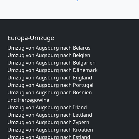
Europa-Umzüge
Umzug von Augsburg nach Belarus
Umzug von Augsburg nach Belgien
Umzug von Augsburg nach Bulgarien
Umzug von Augsburg nach Dänemark
Umzug von Augsburg nach England
Umzug von Augsburg nach Portugal
Umzug von Augsburg nach Bosnien
und Herzegowina
Umzug von Augsburg nach Irland
Umzug von Augsburg nach Lettland
Umzug von Augsburg nach Zypern
Umzug von Augsburg nach Kroatien
Umzug von Augsburg nach Estland