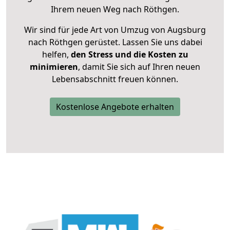
Ihrem neuen Weg nach Röthgen.
Wir sind für jede Art von Umzug von Augsburg
nach Röthgen gerüstet. Lassen Sie uns dabei
helfen,
den Stress und die Kosten zu
minimieren
, damit Sie sich auf Ihren neuen
Lebensabschnitt freuen können.
Kostenlose Angebote erhalten