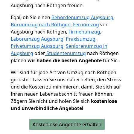
Augsburg nach Röthgen freuen.
Egal, ob Sie einen
Behördenumzug Augsburg
,
Büroumzug nach Röthgen
,
Fernumzug
von
Augsburg nach Röthgen,
Firmenumzug
,
Laborumzug Augsburg
,
Praxisumzug
,
Privatumzug Augsburg
,
Seniorenumzug in
Augsburg
oder
Studentenumzug
nach Röthgen
planen
wir haben die besten Angebote
für Sie.
Wir sind für jede Art von Umzug nach Röthgen
gerüstet. Lassen Sie uns dabei helfen, den Stress
und die Kosten zu minimieren, damit Sie sich auf
Ihren neuen Lebensabschnitt freuen können.
Zögern Sie nicht und holen Sie sich
kostenlose
und unverbindliche Angebote!
Kostenlose Angebote erhalten