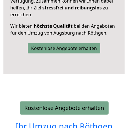
Verfügung. Zusammen können wir Ihnen dabei
helfen, Ihr Ziel
stressfrei und reibungslos
zu
erreichen.
Wir bieten
höchste Qualität
bei den Angeboten
für den Umzug von Augsburg nach Röthgen.
Kostenlose Angebote erhalten
Kostenlose Angebote erhalten
Ihr Umzug nach
Röthgen