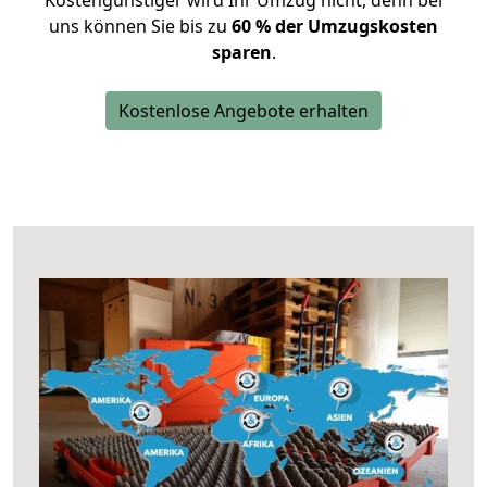
Kostengünstiger wird Ihr Umzug nicht, denn bei
uns können Sie bis zu
60 % der Umzugskosten
sparen
.
Kostenlose Angebote erhalten