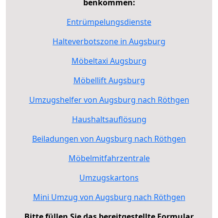
benkommen:
Entrümpelungsdienste
Halteverbotszone in Augsburg
Möbeltaxi Augsburg
Möbellift Augsburg
Umzugshelfer von Augsburg nach Röthgen
Haushaltsauflösung
Beiladungen von Augsburg nach Röthgen
Möbelmitfahrzentrale
Umzugskartons
Mini Umzug von Augsburg nach Röthgen
Bitte füllen Sie das bereitgestellte Formular