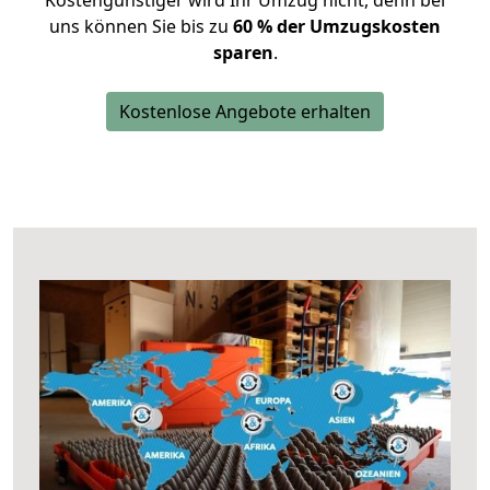
Kostengünstiger wird Ihr Umzug nicht, denn bei
uns können Sie bis zu
60 % der Umzugskosten
sparen
.
Kostenlose Angebote erhalten