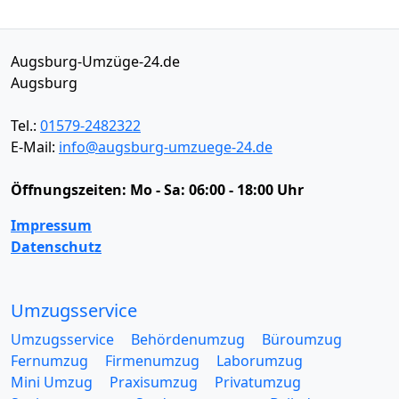
Augsburg-Umzüge-24.de
Augsburg
Tel.:
01579-2482322
E-Mail:
info@augsburg-umzuege-24.de
Öffnungszeiten:
Mo - Sa: 06:00 - 18:00 Uhr
Impressum
Datenschutz
Umzugsservice
Umzugsservice
Behördenumzug
Büroumzug
Fernumzug
Firmenumzug
Laborumzug
Mini Umzug
Praxisumzug
Privatumzug