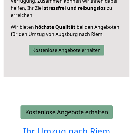
Verfügung. Zusammen können wir Ihnen dabei
helfen, Ihr Ziel
stressfrei und reibungslos
zu
erreichen.
Wir bieten
höchste Qualität
bei den Angeboten
für den Umzug von Augsburg nach Riem.
Kostenlose Angebote erhalten
Kostenlose Angebote erhalten
Ihr Umzug nach
Riem