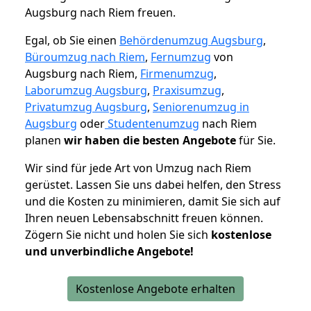
Augsburg nach Riem freuen.
Egal, ob Sie einen
Behördenumzug Augsburg
,
Büroumzug nach Riem
,
Fernumzug
von
Augsburg nach Riem,
Firmenumzug
,
Laborumzug Augsburg
,
Praxisumzug
,
Privatumzug Augsburg
,
Seniorenumzug in
Augsburg
oder
Studentenumzug
nach Riem
planen
wir haben die besten Angebote
für Sie.
Wir sind für jede Art von Umzug nach Riem
gerüstet. Lassen Sie uns dabei helfen, den Stress
und die Kosten zu minimieren, damit Sie sich auf
Ihren neuen Lebensabschnitt freuen können.
Zögern Sie nicht und holen Sie sich
kostenlose
und unverbindliche Angebote!
Kostenlose Angebote erhalten