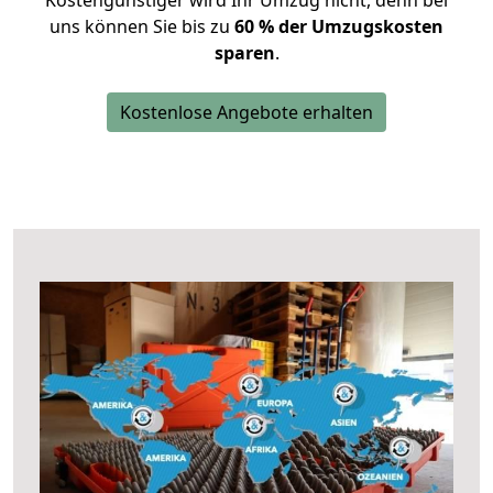
Kostengünstiger wird Ihr Umzug nicht, denn bei
uns können Sie bis zu
60 % der Umzugskosten
sparen
.
Kostenlose Angebote erhalten