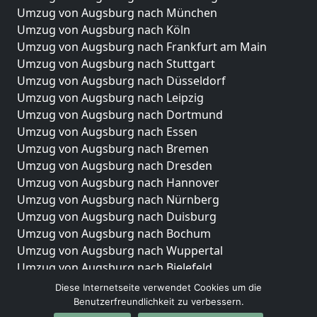
Umzug von Augsburg nach München
Umzug von Augsburg nach Köln
Umzug von Augsburg nach Frankfurt am Main
Umzug von Augsburg nach Stuttgart
Umzug von Augsburg nach Düsseldorf
Umzug von Augsburg nach Leipzig
Umzug von Augsburg nach Dortmund
Umzug von Augsburg nach Essen
Umzug von Augsburg nach Bremen
Umzug von Augsburg nach Dresden
Umzug von Augsburg nach Hannover
Umzug von Augsburg nach Nürnberg
Umzug von Augsburg nach Duisburg
Umzug von Augsburg nach Bochum
Umzug von Augsburg nach Wuppertal
Umzug von Augsburg nach Bielefeld
Umzug von Augsburg nach Bonn
Diese Internetseite verwendet Cookies um die
Umzug von Augsburg nach Münster
Benutzerfreundlichkeit zu verbessern.