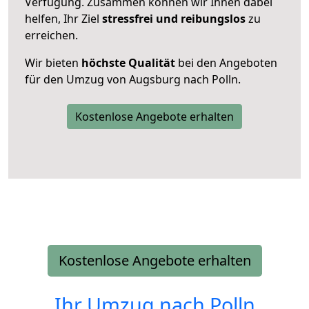
Verfügung. Zusammen können wir Ihnen dabei
helfen, Ihr Ziel
stressfrei und reibungslos
zu
erreichen.
Wir bieten
höchste Qualität
bei den Angeboten
für den Umzug von Augsburg nach Polln.
Kostenlose Angebote erhalten
Kostenlose Angebote erhalten
Ihr Umzug nach
Polln