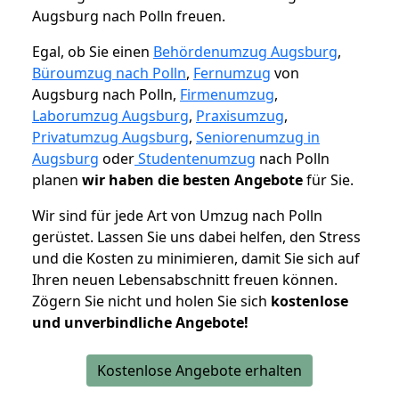
Augsburg nach Polln freuen.
Egal, ob Sie einen
Behördenumzug Augsburg
,
Büroumzug nach Polln
,
Fernumzug
von
Augsburg nach Polln,
Firmenumzug
,
Laborumzug Augsburg
,
Praxisumzug
,
Privatumzug Augsburg
,
Seniorenumzug in
Augsburg
oder
Studentenumzug
nach Polln
planen
wir haben die besten Angebote
für Sie.
Wir sind für jede Art von Umzug nach Polln
gerüstet. Lassen Sie uns dabei helfen, den Stress
und die Kosten zu minimieren, damit Sie sich auf
Ihren neuen Lebensabschnitt freuen können.
Zögern Sie nicht und holen Sie sich
kostenlose
und unverbindliche Angebote!
Kostenlose Angebote erhalten