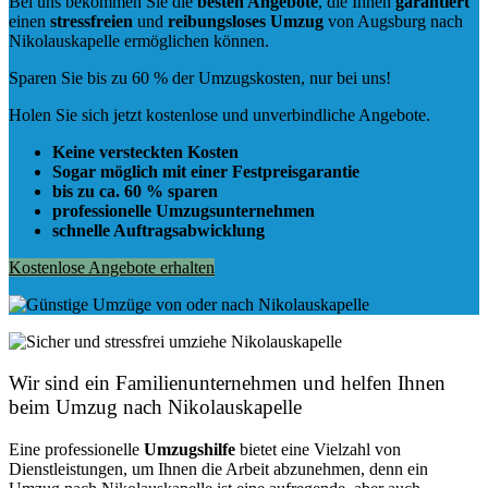
Bei uns bekommen Sie die
besten Angebote
, die Ihnen
garantiert
einen
stressfreien
und
reibungsloses
Umzug
von Augsburg nach
Nikolauskapelle ermöglichen können.
Sparen Sie bis zu 60 % der Umzugskosten, nur bei uns!
Holen Sie sich jetzt kostenlose und unverbindliche Angebote.
Keine versteckten Kosten
Sogar möglich mit einer Festpreisgarantie
bis zu ca. 60 % sparen
professionelle Umzugsunternehmen
schnelle Auftragsabwicklung
Kostenlose Angebote erhalten
Wir sind ein Familienunternehmen und helfen Ihnen
beim Umzug nach Nikolauskapelle
Eine professionelle
Umzugshilfe
bietet eine Vielzahl von
Dienstleistungen, um Ihnen die Arbeit abzunehmen, denn ein