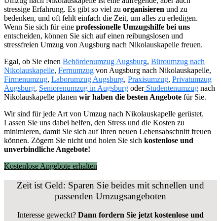
Umzug nach Nikolauskapelle ist eine aufregende, aber auch
stressige Erfahrung. Es gibt so viel zu
organisieren
und zu
bedenken, und oft fehlt einfach die Zeit, um alles zu erledigen.
Wenn Sie sich für eine
professionelle Umzugshilfe bei uns
entscheiden, können Sie sich auf einen reibungslosen und
stressfreien Umzug von Augsburg nach Nikolauskapelle freuen.
Egal, ob Sie einen
Behördenumzug Augsburg
,
Büroumzug nach
Nikolauskapelle
,
Fernumzug
von Augsburg nach Nikolauskapelle,
Firmenumzug
,
Laborumzug Augsburg
,
Praxisumzug
,
Privatumzug
Augsburg
,
Seniorenumzug in Augsburg
oder
Studentenumzug
nach
Nikolauskapelle planen
wir haben die besten Angebote
für Sie.
Wir sind für jede Art von Umzug nach Nikolauskapelle gerüstet.
Lassen Sie uns dabei helfen, den Stress und die Kosten zu
minimieren, damit Sie sich auf Ihren neuen Lebensabschnitt freuen
können.
Zögern Sie nicht und holen Sie sich
kostenlose und
unverbindliche Angebote!
Kostenlose Angebote erhalten
Zeit ist Geld: Sparen Sie beides mit schnellen und
passenden Umzugsangeboten
Interesse geweckt?
Dann fordern Sie jetzt kostenlose und