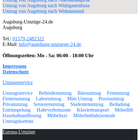
Umzug von Augsburg nach Widegauenhusa
Umzug von Augsburg nach Widmannstal
Augsburg-Umzüge-24.de
Augsburg
Tel.:
01579-2482322
E-Mail:
info@augsburg-umzuege-24.de
Öffnungszeiten:
Mo - Sa: 06:00 - 18:00 Uhr
Impressum
Datenschutz
Umzugsservice
Umzugsservice
Behördenumzug
Büroumzug
Fernumzug
Firmenumzug
Laborumzug
Mini Umzug
Praxisumzug
Privatumzug
Seniorenumzug
Studentenumzug
Beiladung
Entrümpelung
Halteverbotszone
Klaviertransport
Möbellift
Haushaltsauflösung
Möbeltaxi
Möbelmitfahrzentrale
Umzugskartons
Europa-Umzüge