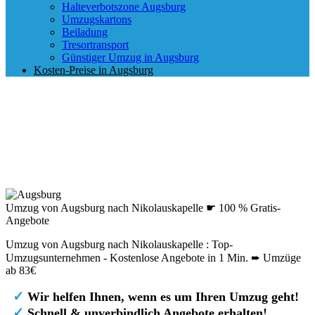
Halteverbotszone Augsburg
Umzugskartons
Beiladung
Tresortransport
Günstiger Umzug in Augsburg
Kosten-Preise in Augsburg
Umzug von Augsburg nach Nikolauskapelle ☛ 100 % Gratis-
Angebote
Umzug von Augsburg nach Nikolauskapelle : Top-
Umzugsunternehmen - Kostenlose Angebote in 1 Min. ➨ Umzüge
ab 83€
✓
Wir helfen Ihnen, wenn es um Ihren Umzug geht!
✓
Schnell & unverbindlich Angebote erhalten!