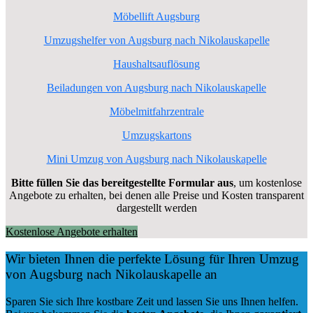
Möbellift Augsburg
Umzugshelfer von Augsburg nach Nikolauskapelle
Haushaltsauflösung
Beiladungen von Augsburg nach Nikolauskapelle
Möbelmitfahrzentrale
Umzugskartons
Mini Umzug von Augsburg nach Nikolauskapelle
Bitte füllen Sie das bereitgestellte Formular aus
, um kostenlose
Angebote zu erhalten, bei denen alle Preise und Kosten transparent
dargestellt werden
Kostenlose Angebote erhalten
Wir bieten Ihnen die perfekte Lösung für Ihren Umzug
von Augsburg nach Nikolauskapelle an
Sparen Sie sich Ihre kostbare Zeit und lassen Sie uns Ihnen helfen.