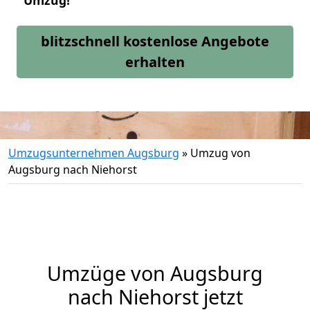
Umzug!
blitzschnell kostenlose Angebote
erhalten
Umzugsunternehmen Augsburg
»
Umzug von
Augsburg nach Niehorst
Umzüge von Augsburg
nach Niehorst jetzt