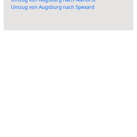
Umzug von Augsburg nach Spexard