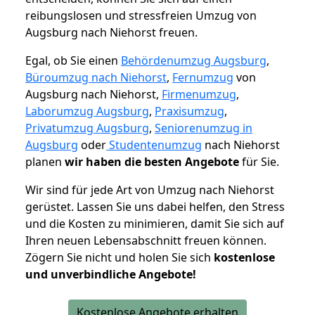
reibungslosen und stressfreien Umzug von
Augsburg nach Niehorst freuen.
Egal, ob Sie einen
Behördenumzug Augsburg
,
Büroumzug nach Niehorst
,
Fernumzug
von
Augsburg nach Niehorst,
Firmenumzug
,
Laborumzug Augsburg
,
Praxisumzug
,
Privatumzug Augsburg
,
Seniorenumzug in
Augsburg
oder
Studentenumzug
nach Niehorst
planen
wir haben die besten Angebote
für Sie.
Wir sind für jede Art von Umzug nach Niehorst
gerüstet. Lassen Sie uns dabei helfen, den Stress
und die Kosten zu minimieren, damit Sie sich auf
Ihren neuen Lebensabschnitt freuen können.
Zögern Sie nicht und holen Sie sich
kostenlose
und unverbindliche Angebote!
Kostenlose Angebote erhalten