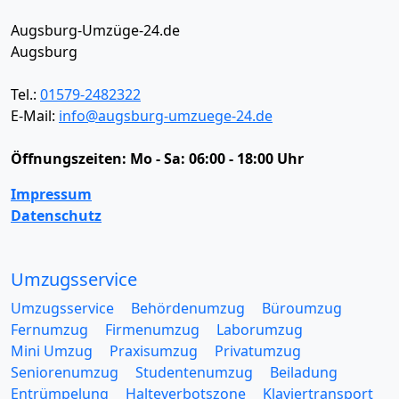
Augsburg-Umzüge-24.de
Augsburg
Tel.:
01579-2482322
E-Mail:
info@augsburg-umzuege-24.de
Öffnungszeiten:
Mo - Sa: 06:00 - 18:00 Uhr
Impressum
Datenschutz
Umzugsservice
Umzugsservice
Behördenumzug
Büroumzug
Fernumzug
Firmenumzug
Laborumzug
Mini Umzug
Praxisumzug
Privatumzug
Seniorenumzug
Studentenumzug
Beiladung
Entrümpelung
Halteverbotszone
Klaviertransport