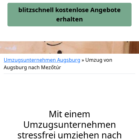
blitzschnell kostenlose Angebote
erhalten
Umzugsunternehmen Augsburg
»
Umzug von
Augsburg nach Mezőtúr
Mit einem
Umzugsunternehmen
stressfrei umziehen nach