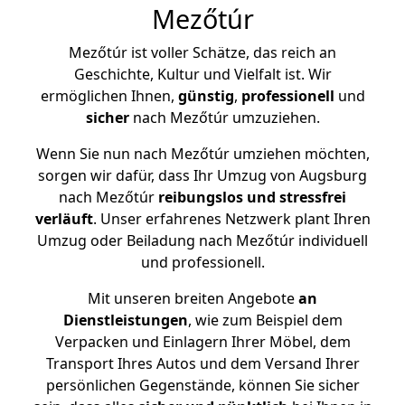
Mezőtúr
Mezőtúr ist voller Schätze, das reich an
Geschichte, Kultur und Vielfalt ist. Wir
ermöglichen Ihnen,
günstig
,
professionell
und
sicher
nach Mezőtúr umzuziehen.
Wenn Sie nun nach Mezőtúr umziehen möchten,
sorgen wir dafür, dass Ihr Umzug von Augsburg
nach Mezőtúr
reibungslos und stressfrei
verläuft
. Unser erfahrenes Netzwerk plant Ihren
Umzug oder Beiladung nach Mezőtúr individuell
und professionell.
Mit unseren breiten Angebote
an
Dienstleistungen
, wie zum Beispiel dem
Verpacken und Einlagern Ihrer Möbel, dem
Transport Ihres Autos und dem Versand Ihrer
persönlichen Gegenstände, können Sie sicher