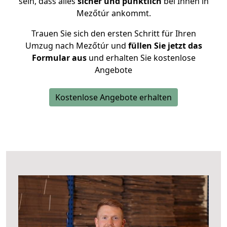
sein, dass alles
sicher und pünktlich
bei Ihnen in
Mezőtúr ankommt.
Trauen Sie sich den ersten Schritt für Ihren
Umzug nach Mezőtúr und
füllen Sie jetzt das
Formular aus
und erhalten Sie kostenlose
Angebote
Kostenlose Angebote erhalten