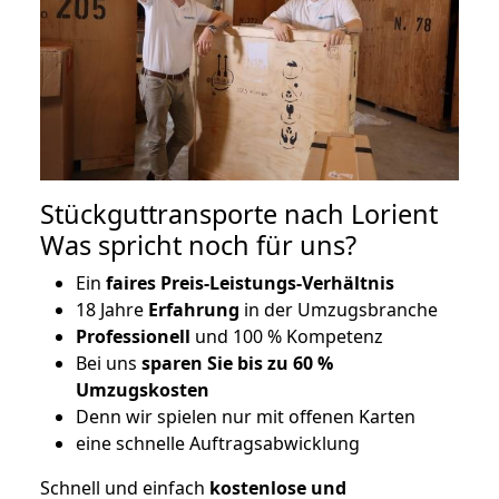
Stückguttransporte nach Lorient
Was spricht noch für uns?
Ein
faires Preis-Leistungs-Verhältnis
18 Jahre
Erfahrung
in der Umzugsbranche
Professionell
und 100 % Kompetenz
Bei uns
sparen Sie bis zu 60 %
Umzugskosten
D
enn wir spielen nur mit offenen Karten
eine schnelle Auftragsabwicklung
Schnell und einfach
kostenlose und