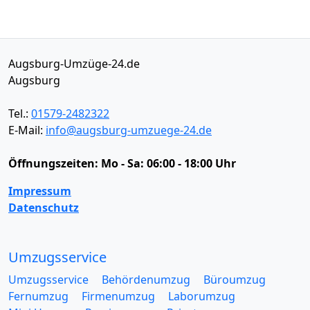
Augsburg-Umzüge-24.de
Augsburg
Tel.:
01579-2482322
E-Mail:
info@augsburg-umzuege-24.de
Öffnungszeiten:
Mo - Sa: 06:00 - 18:00 Uhr
Impressum
Datenschutz
Umzugsservice
Umzugsservice
Behördenumzug
Büroumzug
Fernumzug
Firmenumzug
Laborumzug