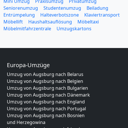
Mini Umzug
Praxisumzug
Privatumzug
Seniorenumzug
Studentenumzug
Beiladung
Entrümpelung
Halteverbotszone
Klaviertransport
Möbellift
Haushaltsauflösung
Möbeltaxi
Möbelmitfahrzentrale
Umzugskartons
Europa-Umzüge
Umzug von Augsburg nach Belarus
Umzug von Augsburg nach Belgien
Umzug von Augsburg nach Bulgarien
Umzug von Augsburg nach Dänemark
Umzug von Augsburg nach England
Umzug von Augsburg nach Portugal
Umzug von Augsburg nach Bosnien
und Herzegowina