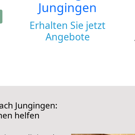
Jungingen
Erhalten Sie jetzt
Angebote
ch Jungingen:
hnen helfen