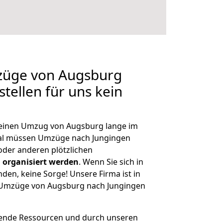
mzüge von Augsburg
tellen für uns kein
, einen Umzug von Augsburg lange im
al müssen Umzüge nach Jungingen
der anderen plötzlichen
 organisiert werden
. Wenn Sie sich in
nden, keine Sorge! Unsere Firma ist in
e Umzüge von Augsburg nach Jungingen
hende Ressourcen und durch unseren