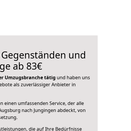
n Gegenständen und
ge ab 83€
 der Umzugsbranche tätig
und haben uns
ebote als zuverlässiger Anbieter in
en einen umfassenden Service, der alle
Augsburg nach Jungingen abdeckt, von
setzung.
leistungen, die auf Ihre Bedürfnisse