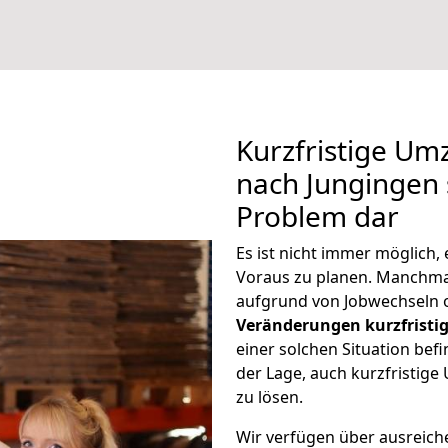
Kurzfristige U
nach Jungingen s
Problem dar
Es ist nicht immer möglich
Voraus zu planen. Manchm
aufgrund von Jobwechseln o
Veränderungen kurzfristig
einer solchen Situation befi
der Lage, auch kurzfristig
zu lösen.
Wir verfügen über ausreic