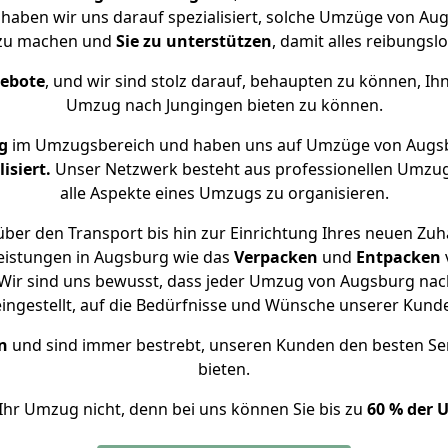
e haben wir uns darauf spezialisiert, solche Umzüge von A
 zu machen und
Sie zu unterstützen
, damit alles reibungslo
gebote
, und wir sind stolz darauf, behaupten zu können, Ih
Umzug nach Jungingen bieten zu können.
g
im Umzugsbereich und haben uns auf Umzüge von Augsb
isiert.
Unser Netzwerk besteht aus professionellen Umzugsh
alle Aspekte eines Umzugs zu organisieren.
ber den Transport bis hin zur Einrichtung Ihres neuen Zuh
eistungen in Augsburg wie das
Verpacken
und
Entpacken
Wir sind uns bewusst, dass jeder Umzug von Augsburg nach 
eingestellt, auf die Bedürfnisse und Wünsche unserer Kund
n
und sind immer bestrebt, unseren Kunden den besten Se
bieten.
Ihr Umzug nicht, denn bei uns können Sie bis zu
60 % der 