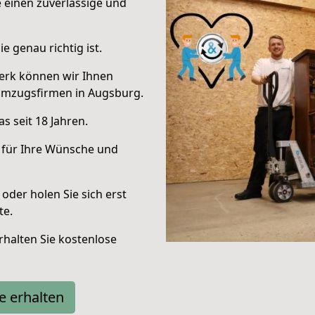
e einen zuverlässige und
e genau richtig ist.
erk können wir Ihnen
Umzugsfirmen in Augsburg.
s seit 18 Jahren.
 für Ihre Wünsche und
oder holen Sie sich erst
te.
halten Sie kostenlose
e erhalten