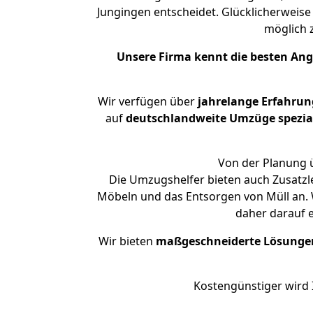
Jungingen entscheidet. Glücklicherweis
möglich
Unsere Firma kennt die besten An
Wir verfügen über
jahrelange Erfahrun
auf
deutschlandweite Umzüge spezial
Von der Planung ü
Die Umzugshelfer bieten auch Zusatzl
Möbeln und das Entsorgen von Müll an. 
daher darauf 
Wir bieten
maßgeschneiderte Lösunge
Kostengünstiger wird 