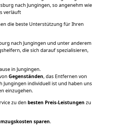
ugsburg nach Jungingen, so angenehm wie
s verläuft
nen die beste Unterstützung für Ihren
urg nach Jungingen und unter anderem
elfern, die sich darauf spezialisieren,
ause in Jungingen.
von
Gegenständen
, das Entfernen von
Jungingen individuell ist und haben uns
en einzugehen.
rvice zu den
besten Preis-Leistungen
zu
Umzugskosten sparen
.