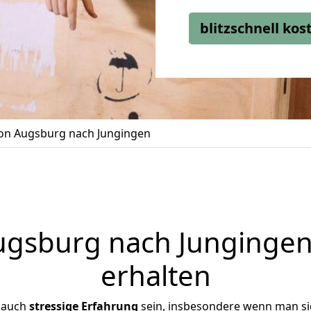
blitzschnell ko
n Augsburg nach Jungingen
gsburg nach Jungingen 
erhalten
 auch
stressige
Erfahrung
sein, insbesondere wenn man s