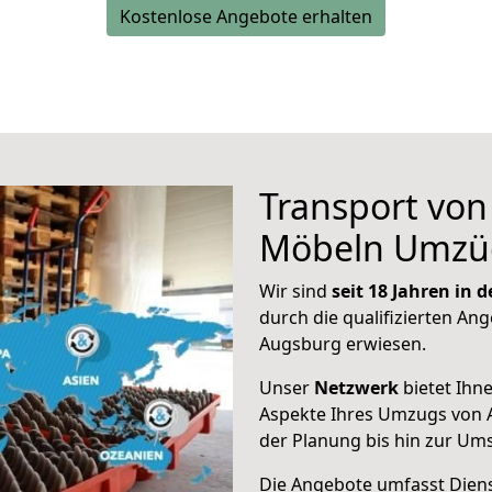
Kostenlose Angebote erhalten
Transport vo
Möbeln Umzü
Wir sind
seit 18 Jahren in
durch die qualifizierten Ang
Augsburg erwiesen.
Unser
Netzwerk
bietet Ihn
Aspekte Ihres Umzugs von 
der Planung bis hin zur Um
Die Angebote umfasst Dienst