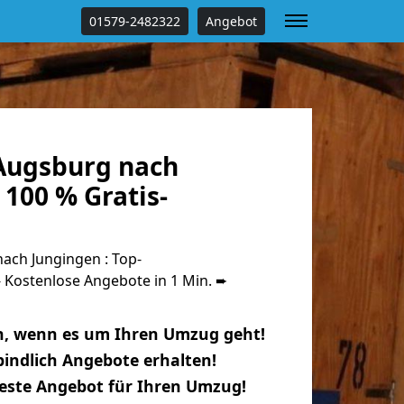
01579-2482322
Angebot
Augsburg nach
100 % Gratis-
ch Jungingen : Top-
Kostenlose Angebote in 1 Min. ➨
n, wenn es um Ihren Umzug geht!
indlich Angebote erhalten!
beste Angebot für Ihren Umzug!