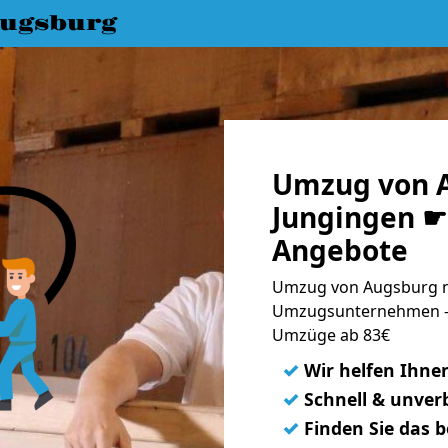
ugsburg
Umzug von 
Jungingen ☛ 
Angebote
Umzug von Augsburg na
Umzugsunternehmen - 
Umzüge ab 83€
✓
Wir helfen Ihne
✓
Schnell & unverb
✓
Finden Sie das 