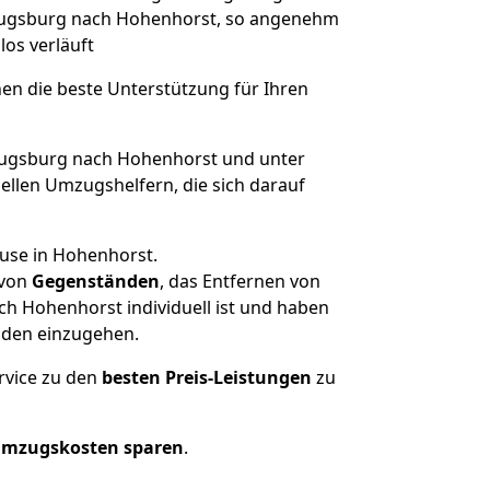
n Augsburg nach Hohenhorst, so angenehm
los verläuft
nen die beste Unterstützung für Ihren
ugsburg nach Hohenhorst und unter
llen Umzugshelfern, die sich darauf
ause in Hohenhorst.
von
Gegenständen
, das Entfernen von
h Hohenhorst individuell ist und haben
nden einzugehen.
rvice zu den
besten Preis-Leistungen
zu
Umzugskosten sparen
.