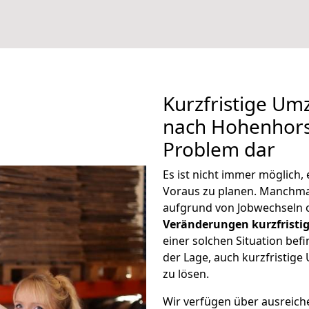
Kurzfristige U
nach Hohenhorst
Problem dar
Es ist nicht immer möglich
Voraus zu planen. Manchm
aufgrund von Jobwechseln o
Veränderungen kurzfristig
einer solchen Situation befi
der Lage, auch kurzfristi
zu lösen.
Wir verfügen über ausreic