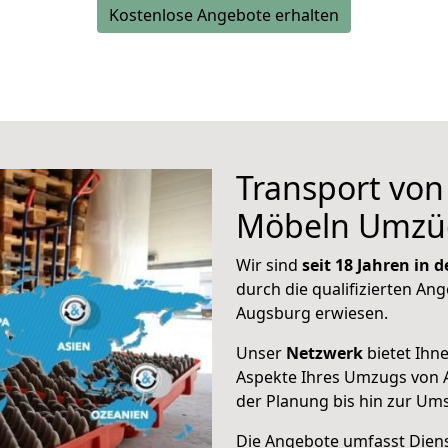
Kostenlose Angebote erhalten
Transport vo
Möbeln Umzü
Wir sind
seit 18 Jahren in
durch die qualifizierten Ang
Augsburg erwiesen.
Unser
Netzwerk
bietet Ihn
Aspekte Ihres Umzugs von 
der Planung bis hin zur Um
Die Angebote umfasst Dienst