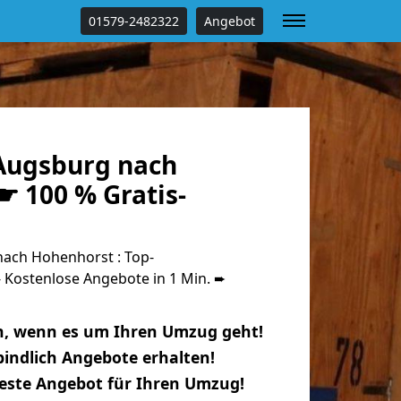
01579-2482322
Angebot
Augsburg nach
☛ 100 % Gratis-
ach Hohenhorst : Top-
Kostenlose Angebote in 1 Min. ➨
n, wenn es um Ihren Umzug geht!
indlich Angebote erhalten!
beste Angebot für Ihren Umzug!