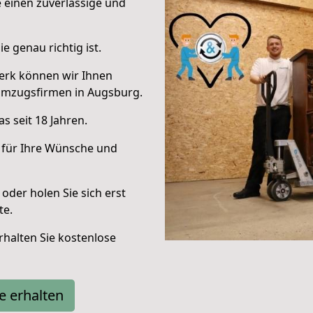
e einen zuverlässige und
e genau richtig ist.
erk können wir Ihnen
Umzugsfirmen in Augsburg.
s seit 18 Jahren.
 für Ihre Wünsche und
oder holen Sie sich erst
te.
halten Sie kostenlose
e erhalten