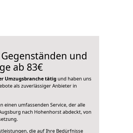
n Gegenständen und
ge ab 83€
 der Umzugsbranche tätig
und haben uns
ebote als zuverlässiger Anbieter in
en einen umfassenden Service, der alle
Augsburg nach Hohenhorst abdeckt, von
setzung.
leistungen, die auf Ihre Bedürfnisse