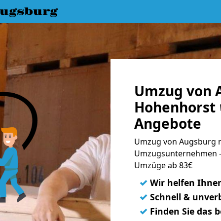
ugsburg
Umzug von 
Hohenhorst 
Angebote
Umzug von Augsburg n
Umzugsunternehmen - 
Umzüge ab 83€
✓
Wir helfen Ihne
✓
Schnell & unverb
✓
Finden Sie das 