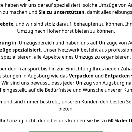
se haben wir uns darauf spezialisiert, solche Umzüge vo
ch zu machen und
Sie zu unterstützen
, damit alles reibungs
gebote
, und wir sind stolz darauf, behaupten zu können, Ih
Umzug nach Hohenhorst bieten zu können.
hrung
im Umzugsbereich und haben uns auf Umzüge von A
ge spezialisiert.
Unser Netzwerk besteht aus professione
spezialisieren, alle Aspekte eines Umzugs zu organisieren.
er den Transport bis hin zur Einrichtung Ihres neuen Zuh
eistungen in Augsburg wie das
Verpacken
und
Entpacken
 Wir sind uns bewusst, dass jeder Umzug von Augsburg nac
f eingestellt, auf die Bedürfnisse und Wünsche unserer Ku
n
und sind immer bestrebt, unseren Kunden den besten Se
bieten.
Ihr Umzug nicht, denn bei uns können Sie bis zu
60 % der 