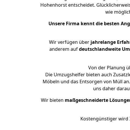
Hohenhorst entscheidet. Glücklicherwei
wie mögli
Unsere Firma kennt die besten An
Wir verfügen über
jahrelange Erfa
anderem auf
deutschlandweite Umzü
Von der Planung üb
Die Umzugshelfer bieten auch Zusatzl
Möbeln und das Entsorgen von Müll an.
uns daher darau
Wir bieten
maßgeschneiderte Lösunge
Kostengünstiger wird 